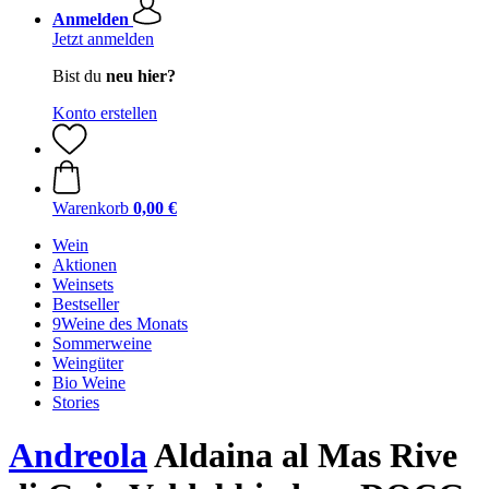
Anmelden
Jetzt anmelden
Bist du
neu hier?
Konto erstellen
Warenkorb
0,00 €
Wein
Aktionen
Weinsets
Bestseller
9Weine des Monats
Sommerweine
Weingüter
Bio Weine
Stories
Andreola
Aldaina al Mas Rive