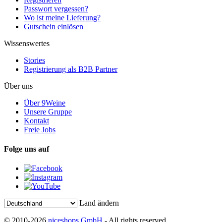
Passwort vergessen?
Wo ist meine Lieferung?
Gutschein einlösen
Wissenswertes
Stories
Registrierung als B2B Partner
Über uns
Über 9Weine
Unsere Gruppe
Kontakt
Freie Jobs
Folge uns auf
Land ändern
© 2010-2026
niceshops GmbH
- All rights reserved.