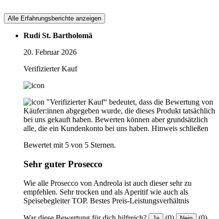
Alle Erfahrungsberichte anzeigen
Rudi St. Bartholomä
20. Februar 2026
Verifizierter Kauf
"Verifizierter Kauf“ bedeutet, dass die Bewertung von
Käufer:innen abgegeben wurde, die dieses Produkt tatsächlich
bei uns gekauft haben. Bewerten können aber grundsätzlich
alle, die ein Kundenkonto bei uns haben.
Hinweis schließen
Bewertet mit 5 von 5 Sternen.
Sehr guter Prosecco
Wie alle Prosecco von Andreola ist auch dieser sehr zu
empfehlen. Sehr trocken und als Aperitif wie auch als
Speisebegleiter TOP. Bestes Preis-Leistungsverhältnis
War diese Bewertung für dich hilfreich?
(0)
(0)
Ja
Nein