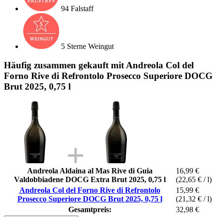
94 Falstaff
5 Sterne Weingut
Häufig zusammen gekauft mit Andreola Col del
Forno Rive di Refrontolo Prosecco Superiore DOCG
Brut 2025, 0,75 l
Andreola Aldaina al Mas Rive di Guia
16,99 €
Valdobbiadene DOCG Extra Brut 2025, 0,75 l
(22,65 € / l)
Andreola Col del Forno Rive di Refrontolo
15,99 €
Prosecco Superiore DOCG Brut 2025, 0,75 l
(21,32 € / l)
Gesamtpreis:
32,98 €