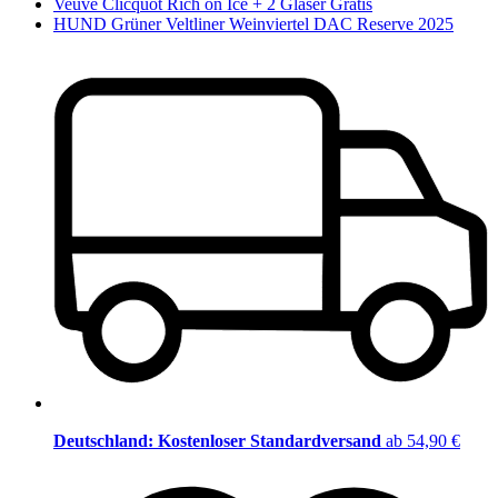
Veuve Clicquot Rich on Ice + 2 Gläser Gratis
HUND Grüner Veltliner Weinviertel DAC Reserve 2025
Deutschland: Kostenloser Standardversand
ab 54,90 €