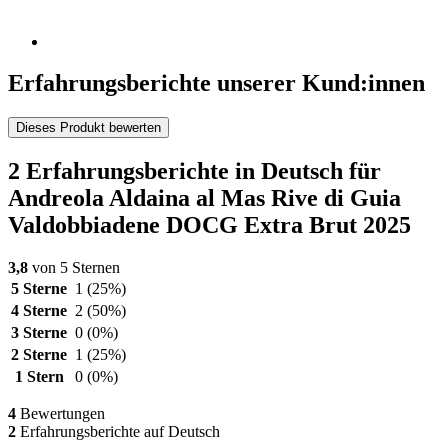
Erfahrungsberichte unserer Kund:innen
Dieses Produkt bewerten
2 Erfahrungsberichte in Deutsch für
Andreola Aldaina al Mas Rive di Guia
Valdobbiadene DOCG Extra Brut 2025
3,8
von 5 Sternen
5 Sterne
1
(25%)
4 Sterne
2
(50%)
3 Sterne
0
(0%)
2 Sterne
1
(25%)
1 Stern
0
(0%)
4
Bewertungen
2
Erfahrungsberichte auf Deutsch