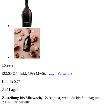
16,99 €
(
22,65 € / l
, inkl. 19% MwSt.
-
zzgl. Versand
)
Inhalt:
0,75 l
Auf Lager
Zustellung bis Mittwoch, 12. August
, wenn du bis
Sonntag um
23:59 Uhr
bestellst.