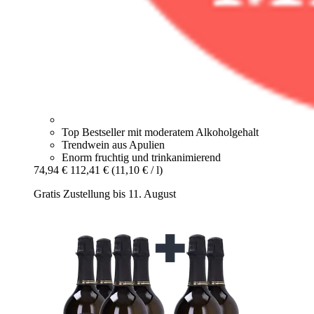
Top Bestseller mit moderatem Alkoholgehalt
Trendwein aus Apulien
Enorm fruchtig und trinkanimierend
74,94 €
112,41 €
(11,10 € / l)
Gratis Zustellung bis 11. August