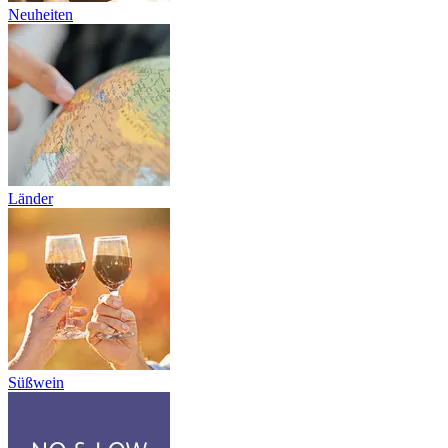
Neuheiten
Länder
Süßwein