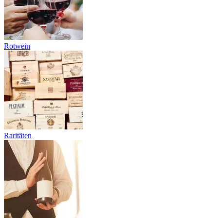
Rotwein
Raritäten