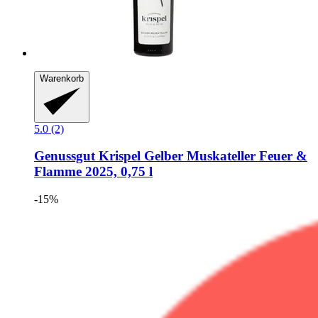
Warenkorb
5.0 (2)
Genussgut Krispel
Gelber Muskateller Feuer &
Flamme 2025, 0,75 l
-15%