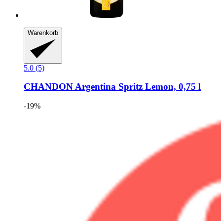
Warenkorb
5.0 (5)
CHANDON
Argentina Spritz Lemon, 0,75 l
-19%