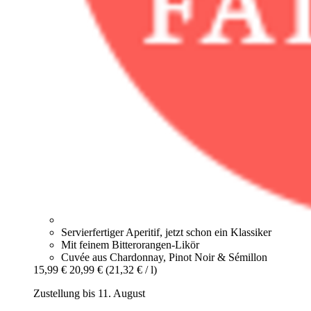
Servierfertiger Aperitif, jetzt schon ein Klassiker
Mit feinem Bitterorangen-Likör
Cuvée aus Chardonnay, Pinot Noir & Sémillon
15,99 €
20,99 €
(21,32 € / l)
Zustellung bis 11. August