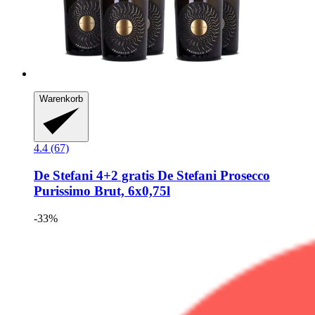
Warenkorb
4.4 (67)
De Stefani
4+2 gratis De Stefani Prosecco
Purissimo Brut, 6x0,75l
-33%