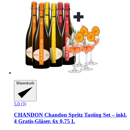
Warenkorb
5.0 (3)
CHANDON
Chandon Spritz Tasting Set – inkl.
4 Gratis-​Gläser, 6x 0,75 L