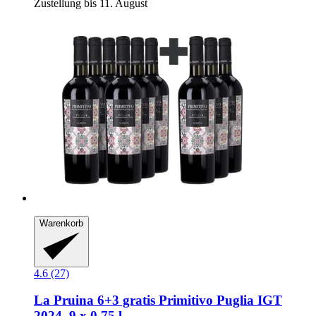
Zustellung bis 11. August
Warenkorb
4.6 (27)
La Pruina
6+3 gratis Primitivo Puglia IGT
2024, 9 x 0,75 l