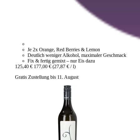
Je 2x Orange, Red Berries & Lemon
Deutlich weniger Alkohol, maximaler Geschmack
Fix & fertig gemixt – nur Eis dazu
125,40 €
177,00 €
(27,87 € / l)
Gratis Zustellung bis 11. August