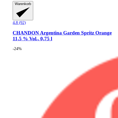
Warenkorb
4.8 (92)
CHANDON
Argentina Garden Spritz Orange
11,5 % Vol., 0,75 l
-24%