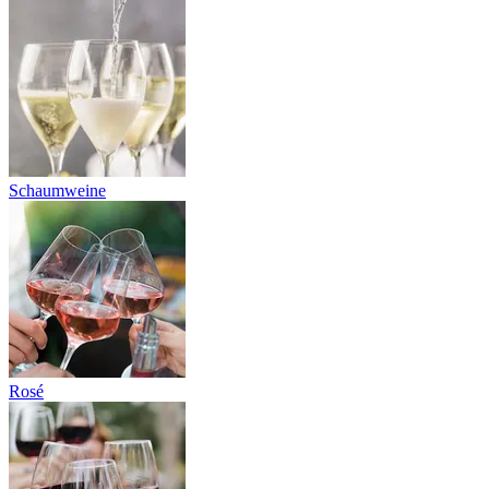
Schaumweine
Rosé