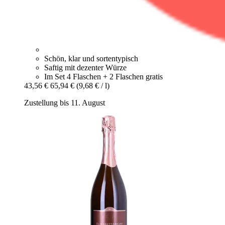
Schön, klar und sortentypisch
Saftig mit dezenter Würze
Im Set 4 Flaschen + 2 Flaschen gratis
43,56 €
65,94 €
(9,68 € / l)
Zustellung bis 11. August