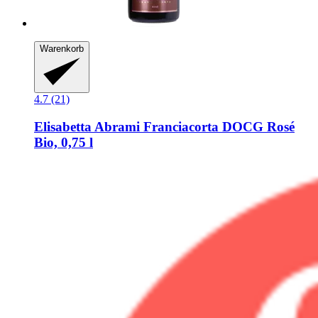
Warenkorb
4.7 (21)
Elisabetta Abrami
Franciacorta DOCG Rosé
Bio, 0,75 l