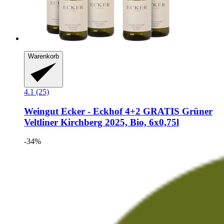
Warenkorb
4.1 (25)
Weingut Ecker - Eckhof
4+2 GRATIS Grüner
Veltliner Kirchberg 2025, Bio, 6x0,75l
-34%