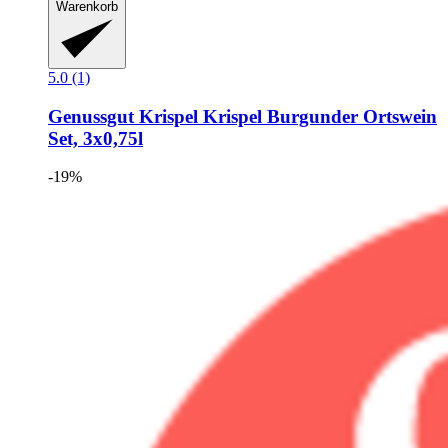
Warenkorb
5.0 (1)
Genussgut Krispel
Krispel Burgunder Ortswein
Set, 3x0,75l
-19%