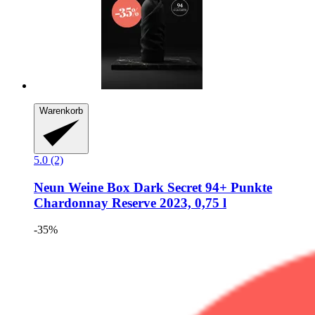
Warenkorb
5.0 (2)
Neun Weine Box
Dark Secret 94+ Punkte
Chardonnay Reserve 2023, 0,75 l
-35%