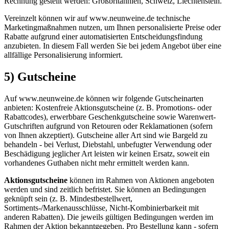
Rechnung gestellt werden: Großbritannien, Schweiz, Liechtenstein.
Vereinzelt können wir auf www.neunweine.de technische
Marketingmaßnahmen nutzen, um Ihnen personalisierte Preise oder
Rabatte aufgrund einer automatisierten Entscheidungsfindung
anzubieten. In diesem Fall werden Sie bei jedem Angebot über eine
allfällige Personalisierung informiert.
5) Gutscheine
Auf www.neunweine.de können wir folgende Gutscheinarten
anbieten: Kostenfreie Aktionsgutscheine (z. B. Promotions- oder
Rabattcodes), erwerbbare Geschenkgutscheine sowie Warenwert-
Gutschriften aufgrund von Retouren oder Reklamationen (sofern
von Ihnen akzeptiert). Gutscheine aller Art sind wie Bargeld zu
behandeln - bei Verlust, Diebstahl, unbefugter Verwendung oder
Beschädigung jeglicher Art leisten wir keinen Ersatz, soweit ein
vorhandenes Guthaben nicht mehr ermittelt werden kann.
Aktionsgutscheine
können im Rahmen von Aktionen angeboten
werden und sind zeitlich befristet. Sie können an Bedingungen
geknüpft sein (z. B. Mindestbestellwert,
Sortiments-/Markenausschlüsse, Nicht-Kombinierbarkeit mit
anderen Rabatten). Die jeweils gültigen Bedingungen werden im
Rahmen der Aktion bekanntgegeben. Pro Bestellung kann - sofern