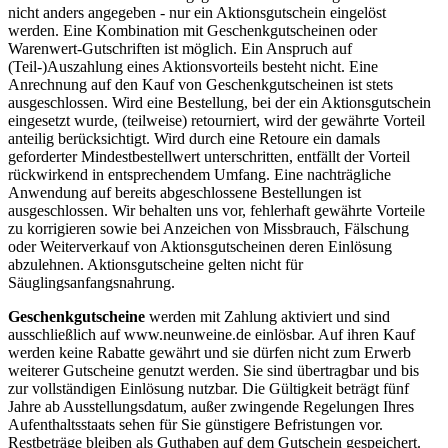
nicht anders angegeben - nur ein Aktionsgutschein eingelöst
werden. Eine Kombination mit Geschenkgutscheinen oder
Warenwert-Gutschriften ist möglich. Ein Anspruch auf
(Teil-)Auszahlung eines Aktionsvorteils besteht nicht. Eine
Anrechnung auf den Kauf von Geschenkgutscheinen ist stets
ausgeschlossen. Wird eine Bestellung, bei der ein Aktionsgutschein
eingesetzt wurde, (teilweise) retourniert, wird der gewährte Vorteil
anteilig berücksichtigt. Wird durch eine Retoure ein damals
geforderter Mindestbestellwert unterschritten, entfällt der Vorteil
rückwirkend in entsprechendem Umfang. Eine nachträgliche
Anwendung auf bereits abgeschlossene Bestellungen ist
ausgeschlossen. Wir behalten uns vor, fehlerhaft gewährte Vorteile
zu korrigieren sowie bei Anzeichen von Missbrauch, Fälschung
oder Weiterverkauf von Aktionsgutscheinen deren Einlösung
abzulehnen. Aktionsgutscheine gelten nicht für
Säuglingsanfangsnahrung.
Geschenkgutscheine
werden mit Zahlung aktiviert und sind
ausschließlich auf www.neunweine.de einlösbar. Auf ihren Kauf
werden keine Rabatte gewährt und sie dürfen nicht zum Erwerb
weiterer Gutscheine genutzt werden. Sie sind übertragbar und bis
zur vollständigen Einlösung nutzbar. Die Gültigkeit beträgt fünf
Jahre ab Ausstellungsdatum, außer zwingende Regelungen Ihres
Aufenthaltsstaats sehen für Sie günstigere Befristungen vor.
Restbeträge bleiben als Guthaben auf dem Gutschein gespeichert.