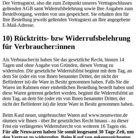
Der Vertragstext, also die zum Zeitpunkt unseres Vertragsschlusses
geltenden AGB samt Widerrufsbelehrung sowie Ihre Angaben zum
Bestellvorgang, werden von uns gespeichert. Sie erhalten den für
Ihre Bestellung jeweils geltenden Vertragstext an Ihre angegebene
E-Mail-Adresse.
10) Rücktritts- bzw Widerrufsbelehrung
für Verbraucher:innen
Als Verbraucher:in haben Sie das gesetzliche Recht, binnen 14
Tagen und ohne Angabe von Gründen, diesen Vertrag zu
widerrufen. Die gesetzliche Widerrufsfrist beginnt mit dem Tag, an
dem Sie (oder ein von Ihnen benannter Dritter, der nicht der
Beförderer ist) die Ware in Besitz genommen haben. Falls Sie die
Waren im Rahmen einer einheitlichen Bestellung bestellt haben und
diese Waren getrennt geliefert werden, beginnt die Widerrufsfrist an
dem Tag, an dem Sie (oder ein von Ihnen benannter Dritter, der
nicht der Beförderer ist) die letzte Ware in Besitz genommen haben.
Beim Kauf neuer, ungebrauchter Waren auf www.neunweine.de
räumen wir Ihnen - über Ihr gesetzliches Recht hinaus - zu dieser
Frist ein verlängertes Widerrufsrecht von weiteren 16 Tagen ein.
Für alle Neuwaren haben Sie somit insgesamt 30 Tage Zeit, um
den Vertrag zu widerrufen. Beim Kauf von gekennzeichneten,