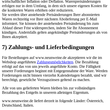
wirtschaftlicher Inflation oder Deflation. Warenpreisänderungen
erfolgen nur in dem Umfang, in dem sich unsere eigenen Kosten für
die konkreten Waren erhöhen oder reduzieren.
Sie werden über anstehende Preisänderungen Ihrer abonnierten
Waren rechtzeitig vor Ihrer nächsten Abolieferung per E-Mail
informiert. Sie können der anstehenden Preisänderung bis zum
Ablauf dieser Frist widersprechen, indem Sie Ihr Abonnement
kündigen. Andernfalls gelten angekündigte Preisänderungen als von
Ihnen akzeptiert.
7) Zahlungs- und Lieferbedingungen
Für Bestellungen auf www.neunweine.de akzeptieren wir die im
Webshop angeführten
Zahlungsmöglichkeiten
. Die Bezahlung
erfolgt auf das von uns jeweils angeführte Konto. Die Fälligkeit
unserer Forderungen beginnt mit Entgegennahme der Ware. Werden
Forderungen nicht binnen vierzehn Kalendertagen bezahlt, sind wir
berechtigt, gesetzliche Verzugszinsen geltend zu machen.
Alle von uns gelieferten Waren bleiben bis zur vollständigen
Bezahlung des Entgelts in unserem alleinigen Eigentum.
www.neunweine.de liefert derzeit in folgende Länder: Österreich,
Deutschland, Italien.