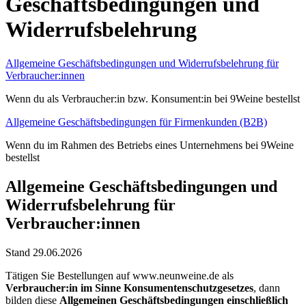
Geschäftsbedingungen und
Widerrufsbelehrung
Allgemeine Geschäftsbedingungen und Widerrufsbelehrung für
Verbraucher:innen
Wenn du als Verbraucher:in bzw. Konsument:in bei 9Weine bestellst
Allgemeine Geschäftsbedingungen für Firmenkunden (B2B)
Wenn du im Rahmen des Betriebs eines Unternehmens bei 9Weine
bestellst
Allgemeine Geschäftsbedingungen und
Widerrufsbelehrung für
Verbraucher:innen
Stand 29.06.2026
Tätigen Sie Bestellungen auf www.neunweine.de als
Verbraucher:in im Sinne Konsumentenschutzgesetzes
, dann
bilden diese
Allgemeinen Geschäftsbedingungen einschließlich