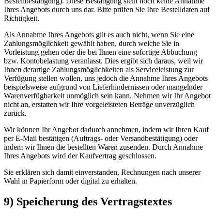
Bestellbestätigung). Diese Bestätigung stellt noch keine Annahme
Ihres Angebots durch uns dar. Bitte prüfen Sie Ihre Bestelldaten auf
Richtigkeit.
Als Annahme Ihres Angebots gilt es auch nicht, wenn Sie eine
Zahlungsmöglichkeit gewählt haben, durch welche Sie in
Vorleistung gehen oder die bei Ihnen eine sofortige Abbuchung
bzw. Kontobelastung veranlasst. Dies ergibt sich daraus, weil wir
Ihnen derartige Zahlungsmöglichkeiten als Serviceleistung zur
Verfügung stellen wollen, uns jedoch die Annahme Ihres Angebots
beispielsweise aufgrund von Lieferhindernissen oder mangelnder
Warenverfügbarkeit unmöglich sein kann. Nehmen wir Ihr Angebot
nicht an, erstatten wir Ihre vorgeleisteten Beträge unverzüglich
zurück.
Wir können Ihr Angebot dadurch annehmen, indem wir Ihren Kauf
per E-Mail bestätigen (Auftrags- oder Versandbestätigung) oder
indem wir Ihnen die bestellten Waren zusenden. Durch Annahme
Ihres Angebots wird der Kaufvertrag geschlossen.
Sie erklären sich damit einverstanden, Rechnungen nach unserer
Wahl in Papierform oder digital zu erhalten.
9) Speicherung des Vertragstextes