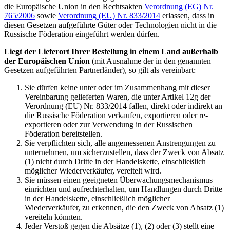
die Europäische Union in den Rechtsakten
Verordnung (EG) Nr.
765/2006
sowie
Verordnung (EU) Nr. 833/2014
erlassen, dass in
diesen Gesetzen aufgeführte Güter oder Technologien nicht in die
Russische Föderation eingeführt werden dürfen.
Liegt der Lieferort Ihrer Bestellung in einem Land außerhalb
der Europäischen Union
(mit Ausnahme der in den genannten
Gesetzen aufgeführten Partnerländer), so gilt als vereinbart:
Sie dürfen keine unter oder im Zusammenhang mit dieser
Vereinbarung gelieferten Waren, die unter Artikel 12g der
Verordnung (EU) Nr. 833/2014 fallen, direkt oder indirekt an
die Russische Föderation verkaufen, exportieren oder re-
exportieren oder zur Verwendung in der Russischen
Föderation bereitstellen.
Sie verpflichten sich, alle angemessenen Anstrengungen zu
unternehmen, um sicherzustellen, dass der Zweck von Absatz
(1) nicht durch Dritte in der Handelskette, einschließlich
möglicher Wiederverkäufer, vereitelt wird.
Sie müssen einen geeigneten Überwachungsmechanismus
einrichten und aufrechterhalten, um Handlungen durch Dritte
in der Handelskette, einschließlich möglicher
Wiederverkäufer, zu erkennen, die den Zweck von Absatz (1)
vereiteln könnten.
Jeder Verstoß gegen die Absätze (1), (2) oder (3) stellt eine