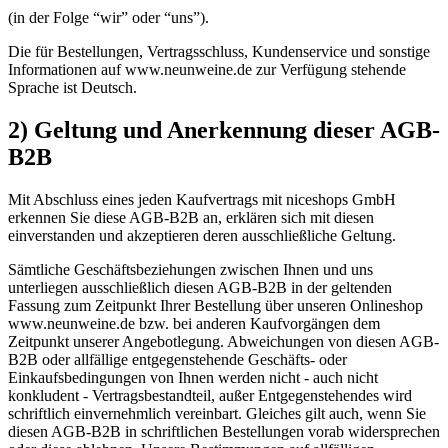
(in der Folge “wir” oder “uns”).
Die für Bestellungen, Vertragsschluss, Kundenservice und sonstige
Informationen auf www.neunweine.de zur Verfügung stehende
Sprache ist Deutsch.
2) Geltung und Anerkennung dieser AGB-
B2B
Mit Abschluss eines jeden Kaufvertrags mit niceshops GmbH
erkennen Sie diese AGB-B2B an, erklären sich mit diesen
einverstanden und akzeptieren deren ausschließliche Geltung.
Sämtliche Geschäftsbeziehungen zwischen Ihnen und uns
unterliegen ausschließlich diesen AGB-B2B in der geltenden
Fassung zum Zeitpunkt Ihrer Bestellung über unseren Onlineshop
www.neunweine.de bzw. bei anderen Kaufvorgängen dem
Zeitpunkt unserer Angebotlegung. Abweichungen von diesen AGB-
B2B oder allfällige entgegenstehende Geschäfts- oder
Einkaufsbedingungen von Ihnen werden nicht - auch nicht
konkludent - Vertragsbestandteil, außer Entgegenstehendes wird
schriftlich einvernehmlich vereinbart. Gleiches gilt auch, wenn Sie
diesen AGB-B2B in schriftlichen Bestellungen vorab widersprechen