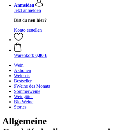
Anmelden
Jetzt anmelden
Bist du
neu hier?
Konto erstellen
Warenkorb
0,00 €
Wein
Aktionen
Weinsets
Bestseller
9Weine des Monats
Sommerweine
Weingüter
Bio Weine
Stories
Allgemeine