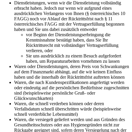
Dienstleistungen, wenn wir die Dienstleistung vollständig
erbracht haben. Jedoch nur wenn wir aufgrund eines
ausdrücklichen Verlangens von Ihnen (§ österreichisches 10
FAGG) noch vor Ablauf der Rücktrittsfrist nach § 11
österreichisches FAGG mit der Vertragserfüllung begonnen
haben und Sie uns dabei zusätzlich entweder
vor Beginn der Dienstleistungserbringung die
Kenntnisnahme bestätigt haben, dass Sie Ihr
Rücktrittsrecht mit vollständiger Vertragserfüllung
verlieren, oder
Sie uns ausdrücklich zu einem Besuch aufgefordert
haben, um Reparaturarbeiten vornehmen zu lassen
Waren oder Dienstleistungen, deren Preis von Schwankungen
auf dem Finanzmarkt abhängt, auf die wir keinen Einfluss
haben und die innerhalb der Rücktrittsfrist auftreten können
Waren, die nach Kundenspezifikationen angefertigt werden
oder eindeutig auf die persönlichen Bedürfnisse zugeschnitten
sind (beispielsweise persönliche Gruß- oder
Glückwunschkarten)
Waren, die schnell verderben können oder deren
Verfallsdatum schnell überschritten würde (beispielsweise
schnell verderbliche Lebensmittel)
Waren, die versiegelt geliefert werden und aus Gründen des
Gesundheitsschutzes oder aus Hygienegründen nicht zur
Rückgabe geeignet sind, sofern deren Versiegelung nach der