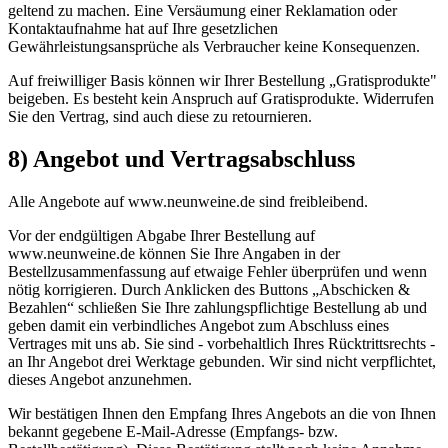
geltend zu machen. Eine Versäumung einer Reklamation oder
Kontaktaufnahme hat auf Ihre gesetzlichen
Gewährleistungsansprüche als Verbraucher keine Konsequenzen.
Auf freiwilliger Basis können wir Ihrer Bestellung „Gratisprodukte"
beigeben. Es besteht kein Anspruch auf Gratisprodukte. Widerrufen
Sie den Vertrag, sind auch diese zu retournieren.
8) Angebot und Vertragsabschluss
Alle Angebote auf www.neunweine.de sind freibleibend.
Vor der endgültigen Abgabe Ihrer Bestellung auf
www.neunweine.de können Sie Ihre Angaben in der
Bestellzusammenfassung auf etwaige Fehler überprüfen und wenn
nötig korrigieren. Durch Anklicken des Buttons „Abschicken &
Bezahlen“ schließen Sie Ihre zahlungspflichtige Bestellung ab und
geben damit ein verbindliches Angebot zum Abschluss eines
Vertrages mit uns ab. Sie sind - vorbehaltlich Ihres Rücktrittsrechts -
an Ihr Angebot drei Werktage gebunden. Wir sind nicht verpflichtet,
dieses Angebot anzunehmen.
Wir bestätigen Ihnen den Empfang Ihres Angebots an die von Ihnen
bekannt gegebene E-Mail-Adresse (Empfangs- bzw.