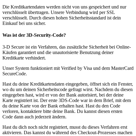
Die Kreditkartendaten werden nicht von uns gespeichert und nur
verschlüsselt übertragen. Unsere Verbindung wird per SSL
verschlüsselt. Durch diesen hohen Sicherheitsstandard ist dein
Einkauf bei uns sicher.
Was ist dеr 3D-Security-Code?
3-D Secure ist ein Verfahren, das zusätzliche Sicherheit bei Online-
Käufen garantiert und die unautorisierte Benutzung deiner
Kreditkarte verhindert.
Unser System funktioniert mit Verified by Visa und dem MasterCard
SecureCode.
Hast du deine Kreditkartendaten eingegeben, öffnet sich ein Fenster,
wo du um deinen Sicherheitscode gefragt wirst. Nachdem du diesen
eingegeben hast, wird er von der Bank autorisiert, bei der deine
Karte registriert ist. Der erste 3DS-Code war in dem Brief, mit dem
du deine Karte von der Bank erhalten hast. Hast du den Code
verloren, kontaktiere bitte deine Bank. Du kannst diesen ersten
Code dann auch jederzeit ändern.
Hast du dich noch nicht registriert, musst du dieses Verfahren erst
aktivieren. Das kannst du während des Checkout-Prozesses machen