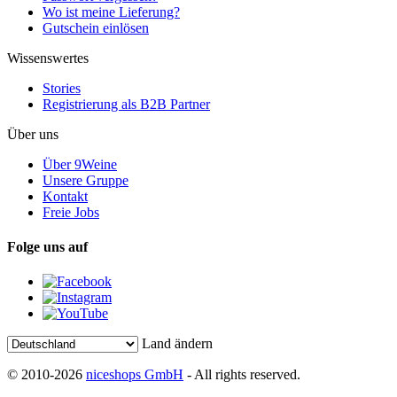
Wo ist meine Lieferung?
Gutschein einlösen
Wissenswertes
Stories
Registrierung als B2B Partner
Über uns
Über 9Weine
Unsere Gruppe
Kontakt
Freie Jobs
Folge uns auf
Land ändern
© 2010-2026
niceshops GmbH
- All rights reserved.