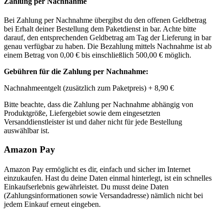
Zahlung per Nachnahme
Bei Zahlung per Nachnahme übergibst du den offenen Geldbetrag
bei Erhalt deiner Bestellung dem Paketdienst in bar. Achte bitte
darauf, den entsprechenden Geldbetrag am Tag der Lieferung in bar
genau verfügbar zu haben. Die Bezahlung mittels Nachnahme ist ab
einem Betrag von
0,00 €
bis einschließlich
500,00 €
möglich.
Gebühren für die Zahlung per Nachnahme:
Nachnahmeentgelt (zusätzlich zum Paketpreis) +
8,90 €
Bitte beachte, dass die Zahlung per Nachnahme abhängig von
Produktgröße, Liefergebiet sowie dem eingesetzten
Versanddienstleister ist und daher nicht für jede Bestellung
auswählbar ist.
Amazon Pay
Amazon Pay ermöglicht es dir, einfach und sicher im Internet
einzukaufen. Hast du deine Daten einmal hinterlegt, ist ein schnelles
Einkaufserlebnis gewährleistet. Du musst deine Daten
(Zahlungsinformationen sowie Versandadresse) nämlich nicht bei
jedem Einkauf erneut eingeben.