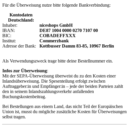
Für die Überweisung nutze bitte folgende Bankverbindung:
Kontodaten
Deutschland:
Inhaber:
niceshops GmbH
IBAN:
DE87 1004 0000 0270 7107 00
BIC:
COBADEFFXXX
Institut:
Commerzbank
Adresse der Bank:
Kottbusser Damm 83-85, 10967 Berlin
Als Verwendungszweck trage bitte deine Bestellnummer ein.
Infos zur Überweisung
:
Mit der SEPA-Überweisung überweist du zu den Kosten einer
Inlandsüberweisung. Die Spesenteilung erfolgt zwischen
Auftraggeber:in und Empfänger:in – jede der beiden Parteien zahlt
den in seinem Inlandszahlungsverkehr anfallenden
Buchungskostenbeitrag.
Bei Bestellungen aus einem Land, das nicht Teil der Europäischen
Union ist, musst du mögliche zusätzliche Kosten für Überweisungen
selbst tragen.