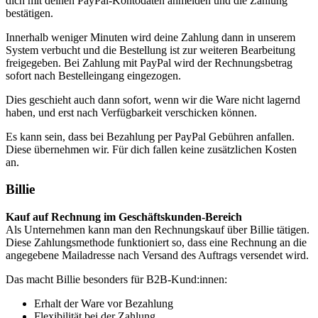
dich mit deinen PayPal-Kontodaten anmelden und die Zahlung
bestätigen.
Innerhalb weniger Minuten wird deine Zahlung dann in unserem
System verbucht und die Bestellung ist zur weiteren Bearbeitung
freigegeben. Bei Zahlung mit PayPal wird der Rechnungsbetrag
sofort nach Bestelleingang eingezogen.
Dies geschieht auch dann sofort, wenn wir die Ware nicht lagernd
haben, und erst nach Verfügbarkeit verschicken können.
Es kann sein, dass bei Bezahlung per PayPal Gebühren anfallen.
Diese übernehmen wir. Für dich fallen keine zusätzlichen Kosten
an.
Billie
Kauf auf Rechnung im Geschäftskunden-Bereich
Als Unternehmen kann man den Rechnungskauf über Billie tätigen.
Diese Zahlungsmethode funktioniert so, dass eine Rechnung an die
angegebene Mailadresse nach Versand des Auftrags versendet wird.
Das macht Billie besonders für B2B-Kund:innen:
Erhalt der Ware vor Bezahlung
Flexibilität bei der Zahlung