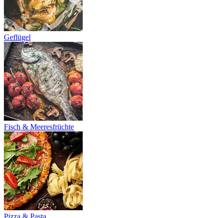
Geflügel
Fisch & Meeresfrüchte
Pizza & Pasta