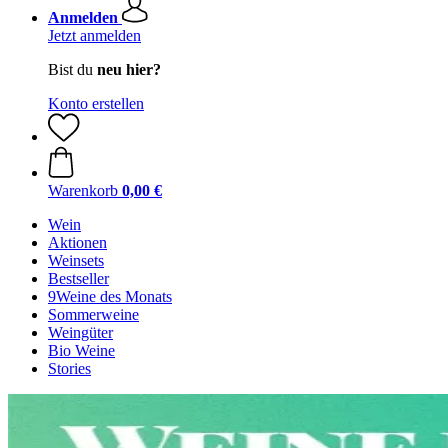
Anmelden
Jetzt anmelden
Bist du
neu hier?
Konto erstellen
Warenkorb
0,00 €
Wein
Aktionen
Weinsets
Bestseller
9Weine des Monats
Sommerweine
Weingüter
Bio Weine
Stories