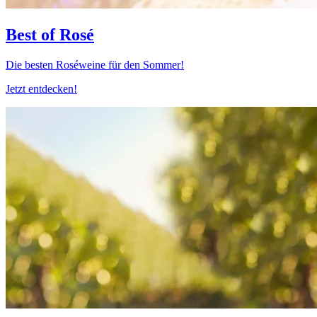
Best of Rosé
Die besten Roséweine für den Sommer!
Jetzt entdecken!