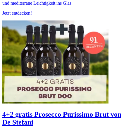
und mediterrane Leichtigkeit ins Glas.
Jetzt entdecken!
4+2 gratis Prosecco Purissimo Brut von
De Stefani