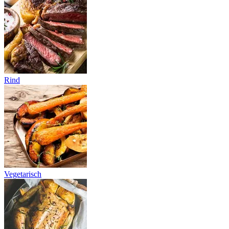
Rind
Vegetarisch