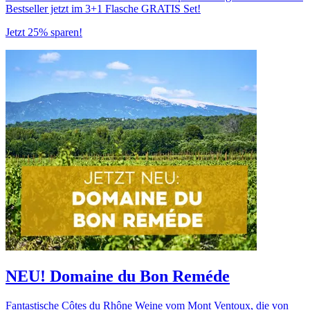
Bestseller jetzt im 3+1 Flasche GRATIS Set!
Jetzt 25% sparen!
NEU! Domaine du Bon Reméde
Fantastische Côtes du Rhône Weine vom Mont Ventoux, die von