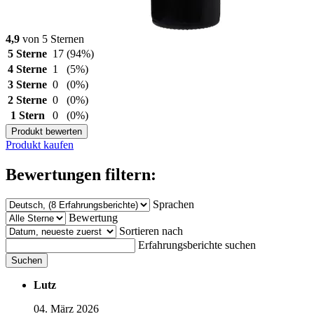
4,9
von 5 Sternen
5 Sterne
17
(94%)
4 Sterne
1
(5%)
3 Sterne
0
(0%)
2 Sterne
0
(0%)
1 Stern
0
(0%)
Produkt bewerten
Produkt kaufen
Bewertungen filtern:
Sprachen
Bewertung
Sortieren nach
Erfahrungsberichte suchen
Suchen
Lutz
04. März 2026