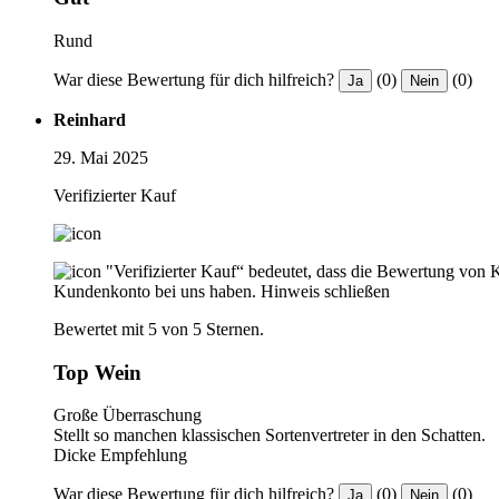
Rund
War diese Bewertung für dich hilfreich?
(0)
(0)
Ja
Nein
Reinhard
29. Mai 2025
Verifizierter Kauf
"Verifizierter Kauf“ bedeutet, dass die Bewertung von 
Kundenkonto bei uns haben.
Hinweis schließen
Bewertet mit 5 von 5 Sternen.
Top Wein
Große Überraschung
Stellt so manchen klassischen Sortenvertreter in den Schatten.
Dicke Empfehlung
War diese Bewertung für dich hilfreich?
(0)
(0)
Ja
Nein