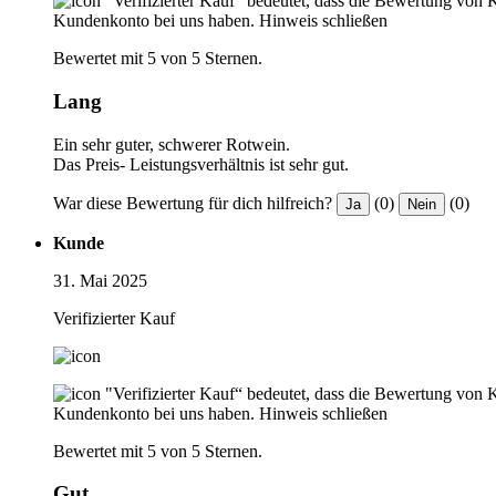
"Verifizierter Kauf“ bedeutet, dass die Bewertung von 
Kundenkonto bei uns haben.
Hinweis schließen
Bewertet mit 5 von 5 Sternen.
Lang
Ein sehr guter, schwerer Rotwein.
Das Preis- Leistungsverhältnis ist sehr gut.
War diese Bewertung für dich hilfreich?
(0)
(0)
Ja
Nein
Kunde
31. Mai 2025
Verifizierter Kauf
"Verifizierter Kauf“ bedeutet, dass die Bewertung von 
Kundenkonto bei uns haben.
Hinweis schließen
Bewertet mit 5 von 5 Sternen.
Gut