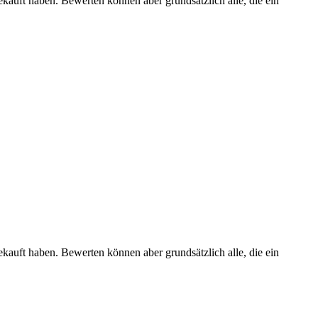
ekauft haben. Bewerten können aber grundsätzlich alle, die ein
ekauft haben. Bewerten können aber grundsätzlich alle, die ein