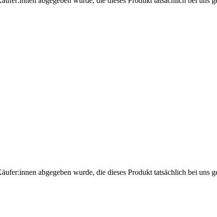
Käufer:innen abgegeben wurde, die dieses Produkt tatsächlich bei uns g
Käufer:innen abgegeben wurde, die dieses Produkt tatsächlich bei uns g