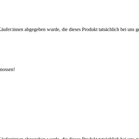
Käufer:innen abgegeben wurde, die dieses Produkt tatsächlich bei uns g
enossen!