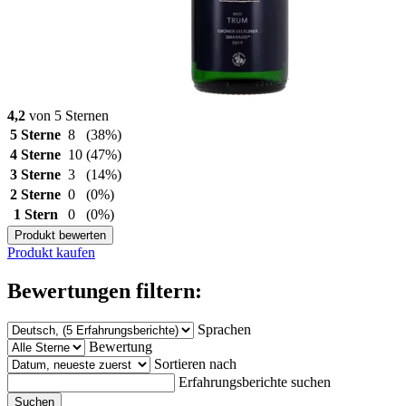
4,2
von 5 Sternen
5 Sterne
8
(38%)
4 Sterne
10
(47%)
3 Sterne
3
(14%)
2 Sterne
0
(0%)
1 Stern
0
(0%)
Produkt bewerten
Produkt kaufen
Bewertungen filtern:
Sprachen
Bewertung
Sortieren nach
Erfahrungsberichte suchen
Suchen