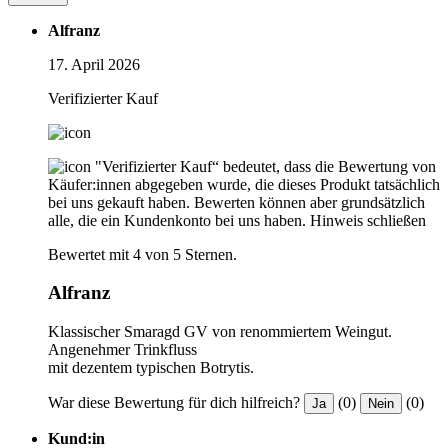
Alfranz
17. April 2026
Verifizierter Kauf
"Verifizierter Kauf“ bedeutet, dass die Bewertung von
Käufer:innen abgegeben wurde, die dieses Produkt tatsächlich
bei uns gekauft haben. Bewerten können aber grundsätzlich
alle, die ein Kundenkonto bei uns haben.
Hinweis schließen
Bewertet mit 4 von 5 Sternen.
Alfranz
Klassischer Smaragd GV von renommiertem Weingut.
Angenehmer Trinkfluss
mit dezentem typischen Botrytis.
War diese Bewertung für dich hilfreich?
(0)
(0)
Ja
Nein
Kund:in