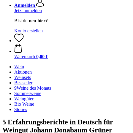
Anmelden
Jetzt anmelden
Bist du
neu hier?
Konto erstellen
Warenkorb
0,00 €
Wein
Aktionen
Weinsets
Bestseller
9Weine des Monats
Sommerweine
Weingüter
Bio Weine
Stories
5 Erfahrungsberichte in Deutsch für
Weingut Johann Donabaum Grüner