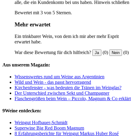
alle, die ein Kundenkonto bei uns haben.
Hinweis schließen
Bewertet mit 3 von 5 Sternen.
Mehr erwartet
Ein trinkbarer Wein, von dem ich mir aber mehr Esprit
erwartet habe.
War diese Bewertung für dich hilfreich?
(0)
(0)
Ja
Nein
Aus unserem Magazin:
Wissenswertes rund um Weine aus Argentinien
Wild und Wein - das passt hervorragend
Kirchenfenster - was bedeuten die Tränen im Weinglas?
Der Unterschied zwischen Sekt und Champagner
Flaschengrößen beim Wein – Piccolo, Magnum & Co erklärt
9Weine entdecken:
Weingut Hofbauer-Schmidt
Superwine Big Red Boom Magnum
8 Erfahrungsberichte für Weingut Markus Huber Rosé