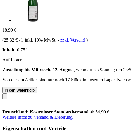
18,99 €
(
25,32 € / l
, inkl. 19% MwSt.
-
zzgl. Versand
)
Inhalt:
0,75 l
Auf Lager
Zustellung bis Mittwoch, 12. August
, wenn du bis
Sonntag um 23:
Von diesem Artikel sind nur noch 17 Stück in unserem Lager. Nachschu
In den Warenkorb
Deutschland: Kostenloser Standardversand
ab 54,90 €
Weitere Infos zu Versand & Lieferung
Eigenschaften und Vorteile