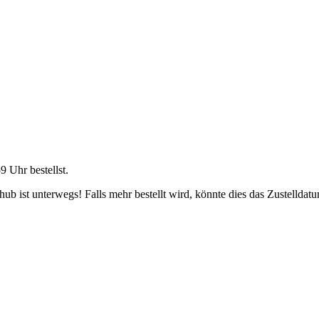
59 Uhr
bestellst.
b ist unterwegs! Falls mehr bestellt wird, könnte dies das Zustelldatu