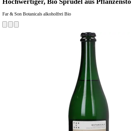
Hochwertiger, Bio Sprudel aus Pflanzensto
Far & Son Botanicals alkoholfrei Bio