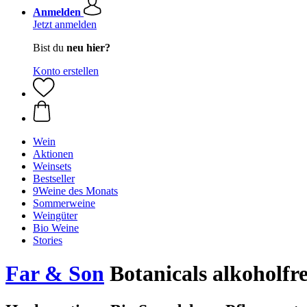
Anmelden
Jetzt anmelden
Bist du
neu hier?
Konto erstellen
Wein
Aktionen
Weinsets
Bestseller
9Weine des Monats
Sommerweine
Weingüter
Bio Weine
Stories
Far & Son
Botanicals alkoholfrei