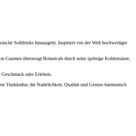
ssische Softdrinks hinausgeht. Inspiriert von der Welt hochwertiger
. Am Gaumen überzeugt Botanicals durch seine spritzige Kohlensäure,
ei Geschmack oder Erlebnis.
rne Trinkkultur, die Natürlichkeit, Qualität und Genuss harmonisch