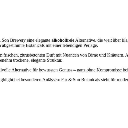
& Son Brewery eine elegante
alkoholfreie
Alternative, die weit über kla
 abgestimmte Botanicals mit einer lebendigen Perlage.
einem frischen, zitrusbetonten Duft mit Nuancen von Birne und Kräutern
enehm trockene, elegante Struktur.
e stilvolle Alternative für bewussten Genuss – ganz ohne Kompromisse b
 Highlight bei besonderen Anlässen: Far & Son Botanicals steht für mode