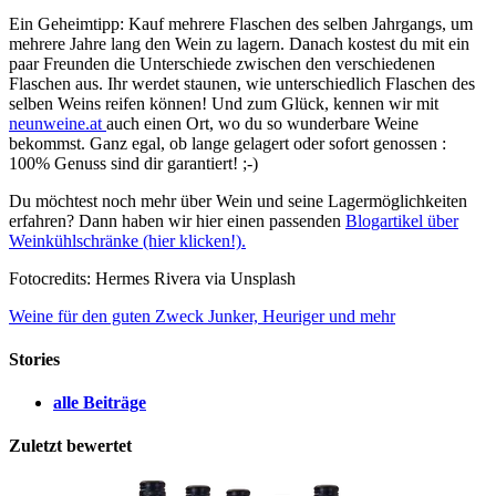
Ein Geheimtipp: Kauf mehrere Flaschen des selben Jahrgangs, um
mehrere Jahre lang den Wein zu lagern. Danach kostest du mit ein
paar Freunden die Unterschiede zwischen den verschiedenen
Flaschen aus. Ihr werdet staunen, wie unterschiedlich Flaschen des
selben Weins reifen können! Und zum Glück, kennen wir mit
neunweine.at
auch einen Ort, wo du so wunderbare Weine
bekommst. Ganz egal, ob lange gelagert oder sofort genossen :
100% Genuss sind dir garantiert! ;-)
Du möchtest noch mehr über Wein und seine Lagermöglichkeiten
erfahren? Dann haben wir hier einen passenden
Blogartikel über
Weinkühlschränke (hier klicken!).
Fotocredits: Hermes Rivera via Unsplash
Weine für den guten Zweck
Junker, Heuriger und mehr
Stories
alle Beiträge
Zuletzt bewertet