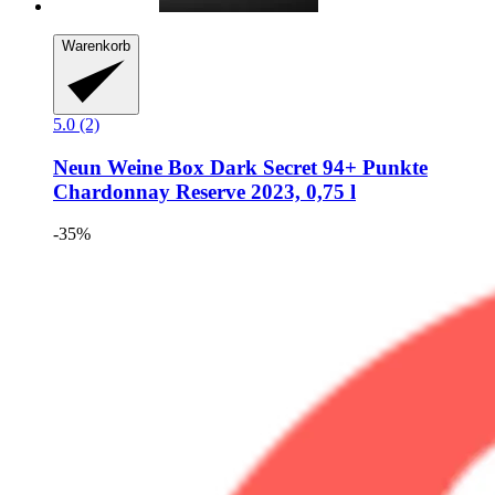
Warenkorb
5.0 (2)
Neun Weine Box
Dark Secret 94+ Punkte
Chardonnay Reserve 2023, 0,75 l
-35%