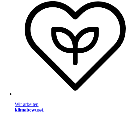
Wir arbeiten
klimabewusst
.