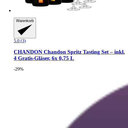
Warenkorb
5.0 (3)
CHANDON
Chandon Spritz Tasting Set – inkl.
4 Gratis-​Gläser, 6x 0,75 L
-29%