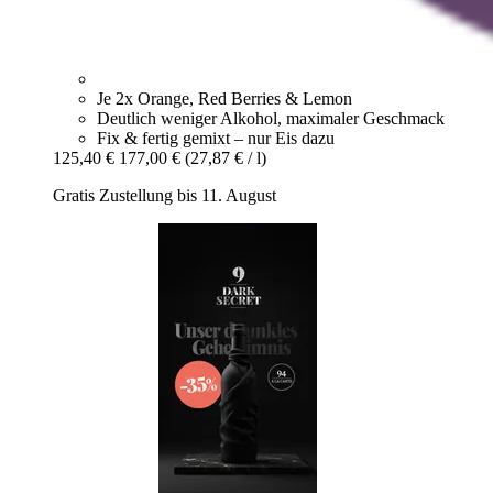
Je 2x Orange, Red Berries & Lemon
Deutlich weniger Alkohol, maximaler Geschmack
Fix & fertig gemixt – nur Eis dazu
125,40 €
177,00 €
(27,87 € / l)
Gratis Zustellung bis 11. August