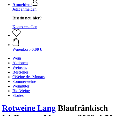
Anmelden
Jetzt anmelden
Bist du
neu hier?
Konto erstellen
Warenkorb
0,00 €
Wein
Aktionen
Weinsets
Bestseller
9Weine des Monats
Sommerweine
Weingüter
Bio Weine
Stories
Rotweine Lang
Blaufränkisch