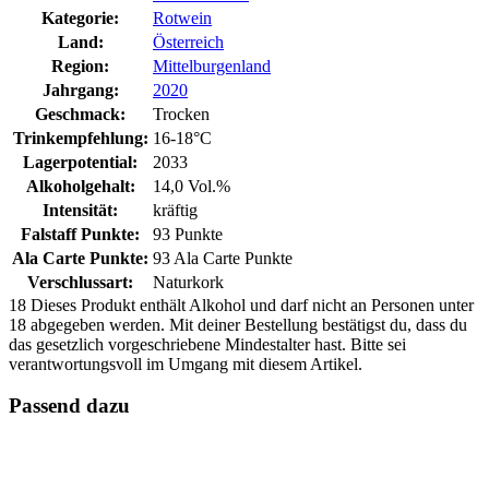
Kategorie:
Rotwein
Land:
Österreich
Region:
Mittelburgenland
Jahrgang:
2020
Geschmack:
Trocken
Trinkempfehlung:
16-18°C
Lagerpotential:
2033
Alkoholgehalt:
14,0 Vol.%
Intensität:
kräftig
Falstaff Punkte:
93 Punkte
Ala Carte Punkte:
93 Ala Carte Punkte
Verschlussart:
Naturkork
18
Dieses Produkt enthält Alkohol und darf nicht an Personen unter
18 abgegeben werden. Mit deiner Bestellung bestätigst du, dass du
das gesetzlich vorgeschriebene Mindestalter hast. Bitte sei
verantwortungsvoll im Umgang mit diesem Artikel.
Passend dazu