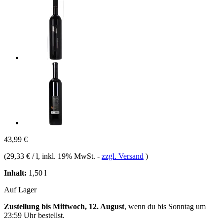
43,99 €
(
29,33 € / l
, inkl. 19% MwSt.
-
zzgl. Versand
)
Inhalt:
1,50 l
Auf Lager
Zustellung bis Mittwoch, 12. August
, wenn du bis
Sonntag um
23:59 Uhr
bestellst.