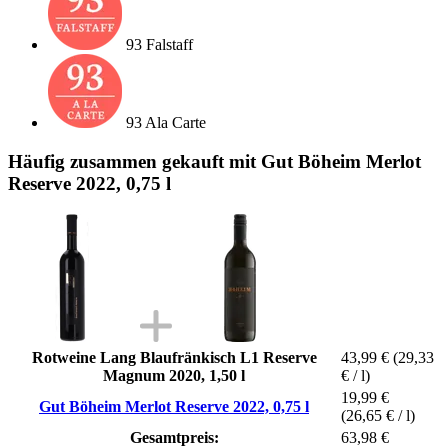
93 Falstaff
93 Ala Carte
Häufig zusammen gekauft mit Gut Böheim Merlot
Reserve 2022, 0,75 l
Rotweine Lang Blaufränkisch L1 Reserve
43,99 €
(29,33
Magnum 2020, 1,50 l
€ / l)
19,99 €
Gut Böheim Merlot Reserve 2022, 0,75 l
(26,65 € / l)
Gesamtpreis:
63,98 €