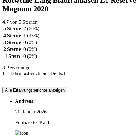
Rotweine Lang Blaufränkisch L1 Reserve
Magnum 2020
4,7
von 5 Sternen
5 Sterne
2
(66%)
4 Sterne
1
(33%)
3 Sterne
0
(0%)
2 Sterne
0
(0%)
1 Stern
0
(0%)
3
Bewertungen
1
Erfahrungsbericht auf Deutsch
Alle Erfahrungsberichte anzeigen
Andreas
21. Januar 2026
Verifizierter Kauf