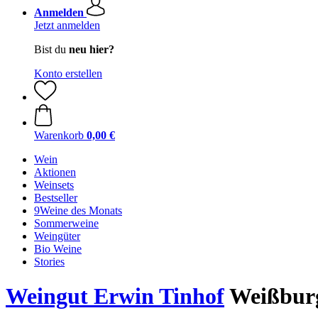
Anmelden
Jetzt anmelden
Bist du
neu hier?
Konto erstellen
Warenkorb
0,00 €
Wein
Aktionen
Weinsets
Bestseller
9Weine des Monats
Sommerweine
Weingüter
Bio Weine
Stories
Weingut Erwin Tinhof
Weißburg