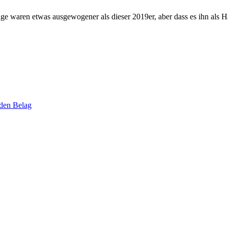
e waren etwas ausgewogener als dieser 2019er, aber dass es ihn als Ha
eden Belag