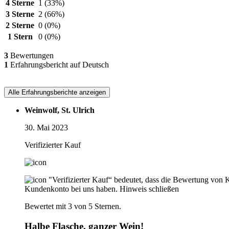
4 Sterne
1
(33%)
3 Sterne
2
(66%)
2 Sterne
0
(0%)
1 Stern
0
(0%)
3
Bewertungen
1
Erfahrungsbericht auf Deutsch
Alle Erfahrungsberichte anzeigen
Weinwolf, St. Ulrich
30. Mai 2023
Verifizierter Kauf
"Verifizierter Kauf“ bedeutet, dass die Bewertung von 
Kundenkonto bei uns haben.
Hinweis schließen
Bewertet mit 3 von 5 Sternen.
Halbe Flasche, ganzer Wein!