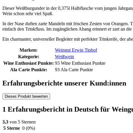
Dieser Weißburgunder in der 0,375l Halbflasche vom jungen Jahrgang
Wein schon sehr viel Spaß.
In der Nase duften zarte Mandeln mit frischen Zesten von Orangen. T
einfach den Trinkfluss. Im zugänglichen Abang erinnert er zart an die 
Ein charmanter, universeller Begleiter mit perfekter Trinkreife, der a
Marken:
Weingut Erwin Tinhof
Kategorie:
Weißwein
Wine Enthusiast Punkte:
93 Wine Enthusiast Punkte
Ala Carte Punkte:
93 Ala Carte Punkte
Erfahrungsberichte unserer Kund:innen
Dieses Produkt bewerten
1 Erfahrungsbericht in Deutsch für Wein
3,3
von 5 Sternen
5 Sterne
0
(0%)