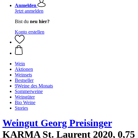
Anmelden
Jetzt anmelden
Bist du
neu hier?
Konto erstellen
Wein
Aktionen
Weinsets
Bestseller
9Weine des Monats
Sommerweine
Weingüter
Bio Weine
Stories
Weingut Georg Preisinger
KARMA St. Laurent 2020, 0,75