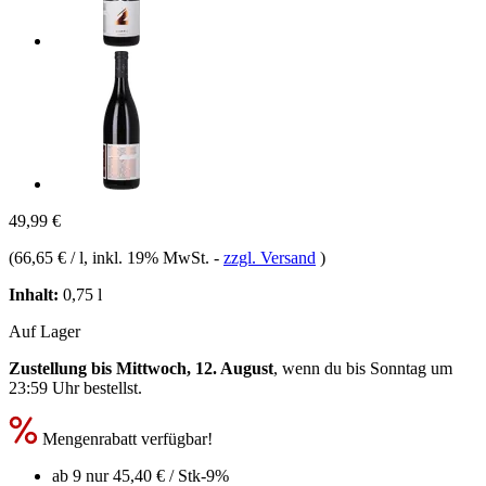
49,99 €
(
66,65 € / l
, inkl. 19% MwSt.
-
zzgl. Versand
)
Inhalt:
0,75 l
Auf Lager
Zustellung bis Mittwoch, 12. August
, wenn du bis
Sonntag um
23:59 Uhr
bestellst.
Mengenrabatt verfügbar!
ab 9 nur
45,40 €
/ Stk
-9%