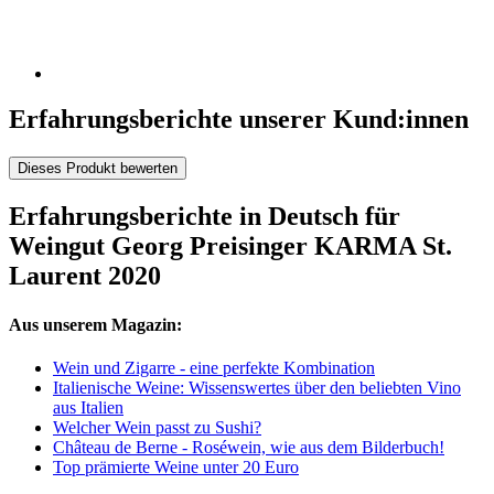
Erfahrungsberichte unserer Kund:innen
Dieses Produkt bewerten
Erfahrungsberichte in Deutsch für
Weingut Georg Preisinger KARMA St.
Laurent 2020
Aus unserem Magazin:
Wein und Zigarre - eine perfekte Kombination
Italienische Weine: Wissenswertes über den beliebten Vino
aus Italien
Welcher Wein passt zu Sushi?
Château de Berne - Roséwein, wie aus dem Bilderbuch!
Top prämierte Weine unter 20 Euro