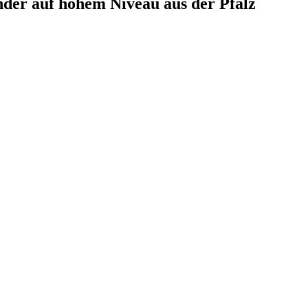
er auf hohem Niveau aus der Pfalz