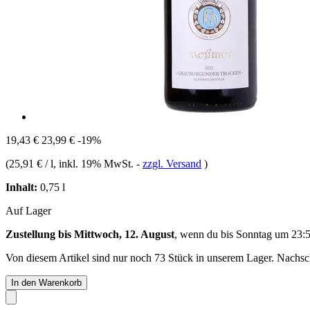
19,43 €
23,99 €
-19%
(
25,91 € / l
, inkl. 19% MwSt.
-
zzgl. Versand
)
Inhalt:
0,75 l
Auf Lager
Zustellung bis Mittwoch, 12. August
, wenn du bis
Sonntag um 23:
Von diesem Artikel sind nur noch 73 Stück in unserem Lager. Nachschu
In den Warenkorb