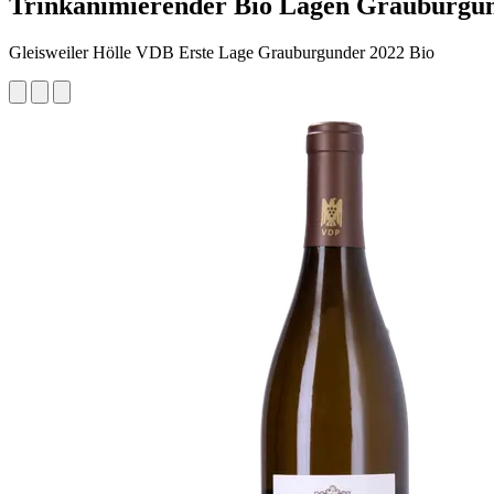
Trinkanimierender Bio Lagen Grauburgund
Gleisweiler Hölle VDB Erste Lage Grauburgunder 2022 Bio