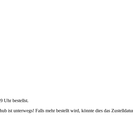
59 Uhr
bestellst.
b ist unterwegs! Falls mehr bestellt wird, könnte dies das Zustelldatu