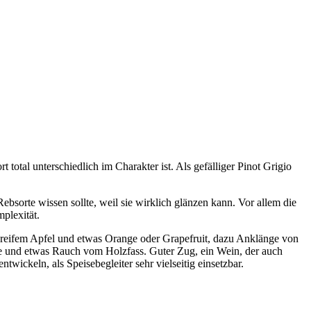
total unterschiedlich im Charakter ist. Als gefälliger Pinot Grigio
ebsorte wissen sollte, weil sie wirklich glänzen kann. Vor allem die
plexität.
on reifem Apfel und etwas Orange oder Grapefruit, dazu Anklänge von
e und etwas Rauch vom Holzfass. Guter Zug, ein Wein, der auch
twickeln, als Speisebegleiter sehr vielseitig einsetzbar.