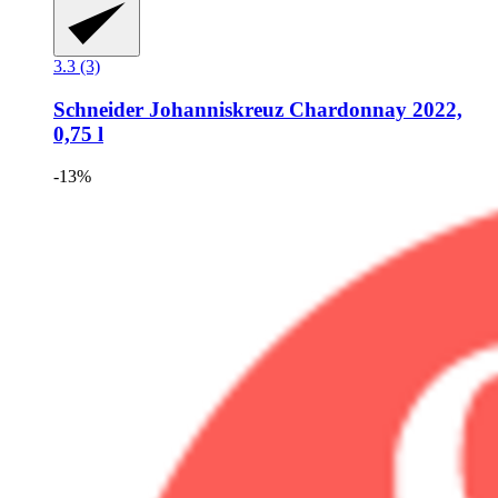
3.3 (3)
Schneider
Johanniskreuz Chardonnay 2022,
0,75 l
-13%