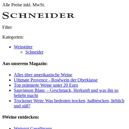
Alle Preise inkl. MwSt.
Filter
Kategorien:
Weingüter
Schneider
Aus unserem Magazin:
Alles über amerikanische Weine
Ultimate Provence - Roséwein der Oberklasse
Top prämierte Weine unter 20 Euro
Sauvignon Blanc – Geschmack, Herkunft und was ihn so
beliebt macht
Trockener Wein: Was bedeuten trocken, halbtrocken, lieblich
und süß?
9Weine entdecken:
Weingut Gesellmann