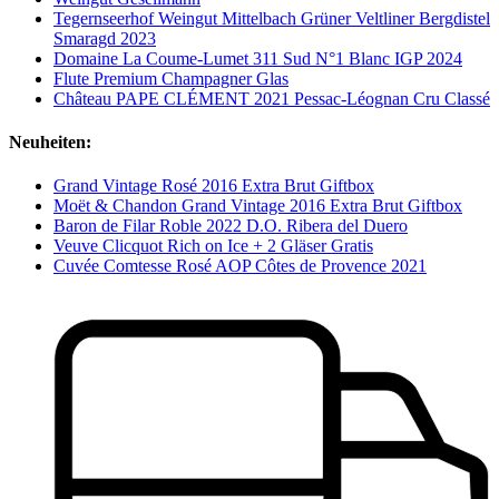
Tegernseerhof Weingut Mittelbach Grüner Veltliner Bergdistel
Smaragd 2023
Domaine La Coume-Lumet 311 Sud N°1 Blanc IGP 2024
Flute Premium Champagner Glas
Château PAPE CLÉMENT 2021 Pessac-Léognan Cru Classé
Neuheiten:
Grand Vintage Rosé 2016 Extra Brut Giftbox
Moët & Chandon Grand Vintage 2016 Extra Brut Giftbox
Baron de Filar Roble 2022 D.O. Ribera del Duero
Veuve Clicquot Rich on Ice + 2 Gläser Gratis
Cuvée Comtesse Rosé AOP Côtes de Provence 2021