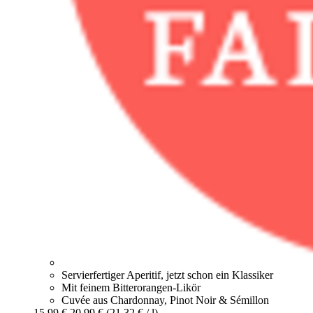
Servierfertiger Aperitif, jetzt schon ein Klassiker
Mit feinem Bitterorangen-Likör
Cuvée aus Chardonnay, Pinot Noir & Sémillon
15,99 €
20,99 €
(21,32 € / l)