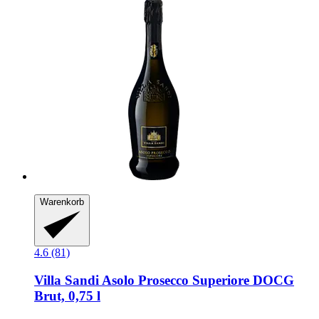
Warenkorb
4.6 (81)
Villa Sandi
Asolo Prosecco Superiore DOCG
Brut, 0,75 l