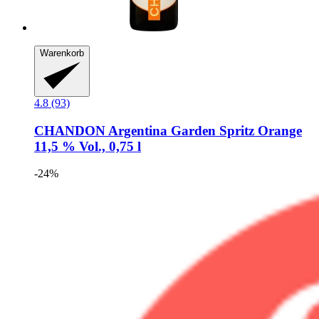
Warenkorb
4.8 (93)
CHANDON
Argentina Garden Spritz Orange
11,5 % Vol., 0,75 l
-24%