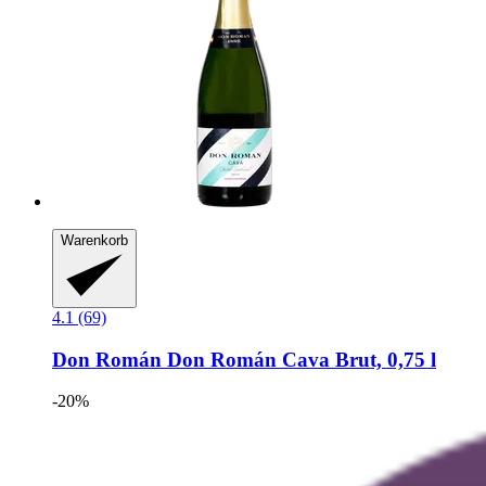
Warenkorb
4.1 (69)
Don Román
Don Román Cava Brut, 0,75 l
-20%