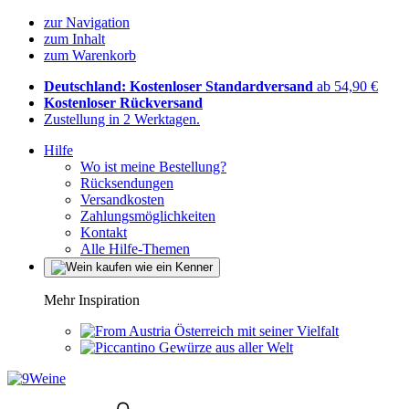
zur Navigation
zum Inhalt
zum Warenkorb
Deutschland: Kostenloser Standardversand
ab 54,90 €
Kostenloser Rückversand
Zustellung in 2 Werktagen.
Hilfe
Wo ist meine Bestellung?
Rücksendungen
Versandkosten
Zahlungsmöglichkeiten
Kontakt
Alle Hilfe-Themen
Mehr Inspiration
Österreich mit seiner Vielfalt
Gewürze aus aller Welt