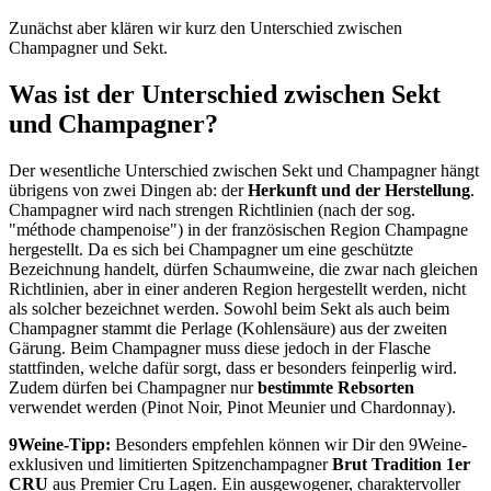
Zunächst aber klären wir kurz den Unterschied zwischen
Champagner und Sekt.
Was ist der Unterschied zwischen Sekt
und Champagner?
Der wesentliche Unterschied zwischen Sekt und Champagner hängt
übrigens von zwei Dingen ab: der
Herkunft und der Herstellung
.
Champagner wird nach strengen Richtlinien (nach der sog.
"méthode champenoise") in der französischen Region Champagne
hergestellt. Da es sich bei Champagner um eine geschützte
Bezeichnung handelt, dürfen Schaumweine, die zwar nach gleichen
Richtlinien, aber in einer anderen Region hergestellt werden, nicht
als solcher bezeichnet werden. Sowohl beim Sekt als auch beim
Champagner stammt die Perlage (Kohlensäure) aus der zweiten
Gärung. Beim Champagner muss diese jedoch in der Flasche
stattfinden, welche dafür sorgt, dass er besonders feinperlig wird.
Zudem dürfen bei Champagner nur
bestimmte Rebsorten
verwendet werden (Pinot Noir, Pinot Meunier und Chardonnay).
9Weine-Tipp:
Besonders empfehlen können wir Dir den 9Weine-
exklusiven und limitierten Spitzenchampagner
Brut Tradition 1er
CRU
aus Premier Cru Lagen. Ein ausgewogener, charaktervoller