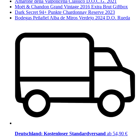
Amarone della Valpolicella Classico D.O.C.G. 2021
Moët & Chandon Grand Vintage 2016 Extra Brut Giftbox
Dark Secret 94+ Punkte Chardonnay Reserve 2023
Bodegas Peñafiel Alba de Miros Verdejo 2024 D.O. Rueda
Deutschland: Kostenloser Standardversand
ab 54,90 €