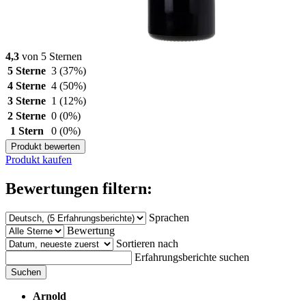
4,3
von 5 Sternen
5 Sterne
3
(37%)
4 Sterne
4
(50%)
3 Sterne
1
(12%)
2 Sterne
0
(0%)
1 Stern
0
(0%)
Produkt bewerten
Produkt kaufen
Bewertungen filtern:
Sprachen
Bewertung
Sortieren nach
Erfahrungsberichte suchen
Suchen
Arnold