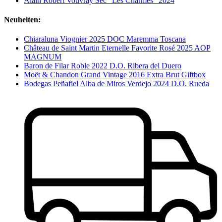
Alain Robert Vouvray Sec "Les Charmes" 2024
Neuheiten:
Chiaraluna Viognier 2025 DOC Maremma Toscana
Château de Saint Martin Eternelle Favorite Rosé 2025 AOP
MAGNUM
Baron de Filar Roble 2022 D.O. Ribera del Duero
Moët & Chandon Grand Vintage 2016 Extra Brut Giftbox
Bodegas Peñafiel Alba de Miros Verdejo 2024 D.O. Rueda