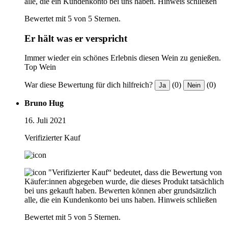
alle, die ein Kundenkonto bei uns haben.
Hinweis schließen
Bewertet mit 5 von 5 Sternen.
Er hält was er verspricht
Immer wieder ein schönes Erlebnis diesen Wein zu genießen.
Top Wein
War diese Bewertung für dich hilfreich?
(0)
(0)
Ja
Nein
Bruno Hug
16. Juli 2021
Verifizierter Kauf
"Verifizierter Kauf“ bedeutet, dass die Bewertung von
Käufer:innen abgegeben wurde, die dieses Produkt tatsächlich
bei uns gekauft haben. Bewerten können aber grundsätzlich
alle, die ein Kundenkonto bei uns haben.
Hinweis schließen
Bewertet mit 5 von 5 Sternen.