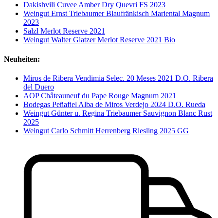
Dakishvili Cuvee Amber Dry Quevri FS 2023
Weingut Ernst Triebaumer Blaufränkisch Mariental Magnum
2023
Salzl Merlot Reserve 2021
Weingut Walter Glatzer Merlot Reserve 2021 Bio
Neuheiten:
Miros de Ribera Vendimia Selec. 20 Meses 2021 D.O. Ribera
del Duero
AOP Châteauneuf du Pape Rouge Magnum 2021
Bodegas Peñafiel Alba de Miros Verdejo 2024 D.O. Rueda
Weingut Günter u. Regina Triebaumer Sauvignon Blanc Rust
2025
Weingut Carlo Schmitt Herrenberg Riesling 2025 GG