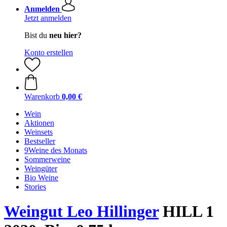
Anmelden
Jetzt anmelden
Bist du
neu hier?
Konto erstellen
Warenkorb
0,00 €
Wein
Aktionen
Weinsets
Bestseller
9Weine des Monats
Sommerweine
Weingüter
Bio Weine
Stories
Weingut Leo Hillinger
HILL 1