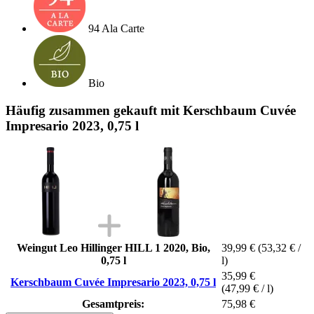
94 Ala Carte
Bio
Häufig zusammen gekauft mit Kerschbaum Cuvée
Impresario 2023, 0,75 l
Weingut Leo Hillinger HILL 1 2020, Bio,
39,99 €
(53,32 € /
0,75 l
l)
35,99 €
Kerschbaum Cuvée Impresario 2023, 0,75 l
(47,99 € / l)
Gesamtpreis:
75,98 €