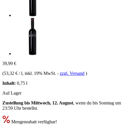
39,99 €
(
53,32 € / l
, inkl. 19% MwSt.
-
zzgl. Versand
)
Inhalt:
0,75 l
Auf Lager
Zustellung bis Mittwoch, 12. August
, wenn du bis
Sonntag um
23:59 Uhr
bestellst.
Mengenrabatt verfügbar!