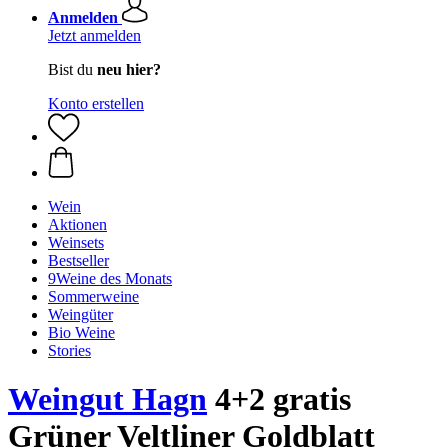
Anmelden
Jetzt anmelden
Bist du
neu hier?
Konto erstellen
Wein
Aktionen
Weinsets
Bestseller
9Weine des Monats
Sommerweine
Weingüter
Bio Weine
Stories
Weingut Hagn
4+2 gratis
Grüner Veltliner Goldblatt