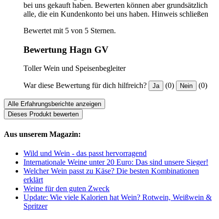
bei uns gekauft haben. Bewerten können aber grundsätzlich
alle, die ein Kundenkonto bei uns haben.
Hinweis schließen
Bewertet mit 5 von 5 Sternen.
Bewertung Hagn GV
Toller Wein und Speisenbegleiter
War diese Bewertung für dich hilfreich?
(0)
(0)
Ja
Nein
Alle Erfahrungsberichte anzeigen
Dieses Produkt bewerten
Aus unserem Magazin:
Wild und Wein - das passt hervorragend
Internationale Weine unter 20 Euro: Das sind unsere Sieger!
Welcher Wein passt zu Käse? Die besten Kombinationen
erklärt
Weine für den guten Zweck
Update: Wie viele Kalorien hat Wein? Rotwein, Weißwein &
Spritzer