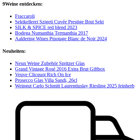
9Weine entdecken:
Fraccaroli
Sektkellerei Szigeti Cuvée Prestige Brut Sekt
SILK & SPICE red blend 2023
Bodega Numanthia Termanthia 2017
Aaldering Wines Pinotage Blanc de Noir 2024
Neuheiten:
Neun Weine Zubehör Spritzer Glas
Grand Vintage Rosé 2016 Extra Brut Giftbox
Veuve Clicquot Rich On Ice
Prosecco Glas Villa Sandi, 26cl
Weingut Carlo Schmitt Laurentiuslay Riesling 2025 feinherb