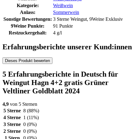
Kategorie:
Weißwein
Anlass:
Sommerwein
Sonstige Bewertungen:
3 Sterne Weingut, 9Weine Exklusiv
9Weine Punkte:
91 Punkte
Restzuckergehalt:
4 g/l
Erfahrungsberichte unserer Kund:innen
Dieses Produkt bewerten
5 Erfahrungsberichte in Deutsch für
Weingut Hagn 4+2 gratis Grüner
Veltliner Goldblatt 2024
4,9
von 5 Sternen
5 Sterne
8
(88%)
4 Sterne
1
(11%)
3 Sterne
0
(0%)
2 Sterne
0
(0%)
1 Stern
0
(0%)