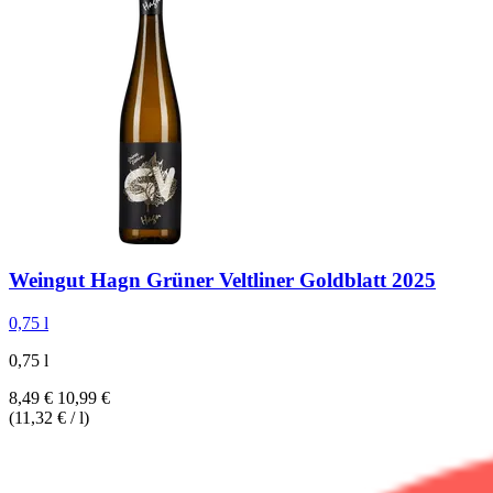
Weingut Hagn
Grüner Veltliner Goldblatt 2025
0,75 l
0,75 l
8,49 €
10,99 €
(11,32 € / l)