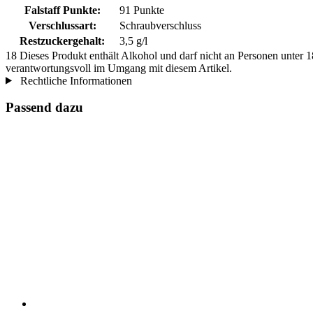
Falstaff Punkte:
91 Punkte
Verschlussart:
Schraubverschluss
Restzuckergehalt:
3,5 g/l
18
Dieses Produkt enthält Alkohol und darf nicht an Personen unter 18
verantwortungsvoll im Umgang mit diesem Artikel.
Rechtliche Informationen
Passend dazu