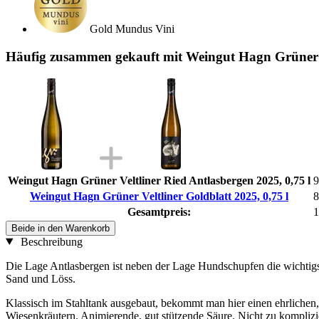
Gold Mundus Vini
Häufig zusammen gekauft mit Weingut Hagn Grüner Ve
Weingut Hagn Grüner Veltliner Ried Antlasbergen 2025, 0,75 l
9
Weingut Hagn Grüner Veltliner Goldblatt 2025, 0,75 l
8
Gesamtpreis:
1
Beide in den Warenkorb
Beschreibung
Die Lage Antlasbergen ist neben der Lage Hundschupfen die wichtigs
Sand und Löss.
Klassisch im Stahltank ausgebaut, bekommt man hier einen ehrlichen,
Wiesenkräutern. Animierende, gut stützende Säure. Nicht zu komplizie