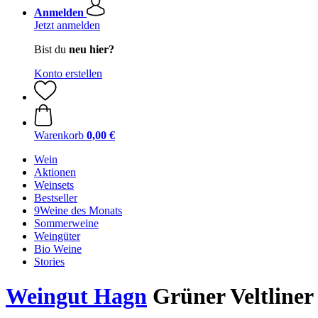
Anmelden
Jetzt anmelden
Bist du
neu hier?
Konto erstellen
Warenkorb
0,00 €
Wein
Aktionen
Weinsets
Bestseller
9Weine des Monats
Sommerweine
Weingüter
Bio Weine
Stories
Weingut Hagn
Grüner Veltliner 