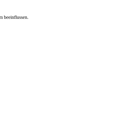
m beeinflussen.