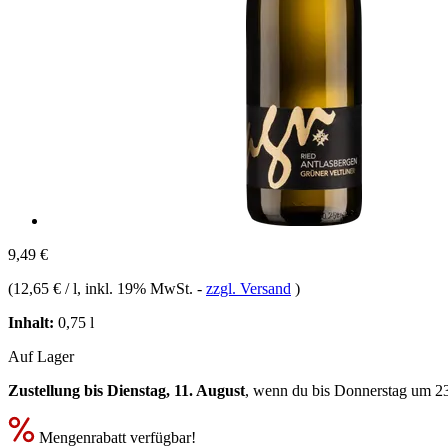
9,49 €
(
12,65 € / l
, inkl. 19% MwSt.
-
zzgl. Versand
)
Inhalt:
0,75 l
Auf Lager
Zustellung bis Dienstag, 11. August
, wenn du bis
Donnerstag um 2
Mengenrabatt verfügbar!