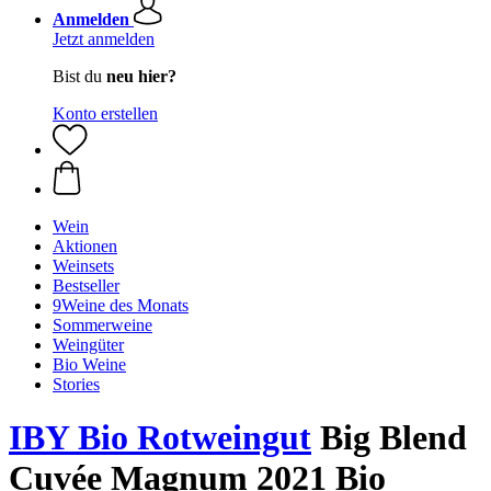
Anmelden
Jetzt anmelden
Bist du
neu hier?
Konto erstellen
Wein
Aktionen
Weinsets
Bestseller
9Weine des Monats
Sommerweine
Weingüter
Bio Weine
Stories
IBY Bio Rotweingut
Big Blend
Cuvée Magnum 2021 Bio