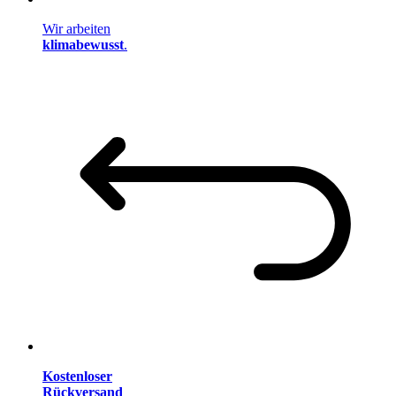
Wir arbeiten
klimabewusst
.
Kostenloser
Rückversand