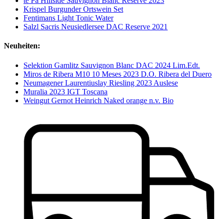
te Pa Hillside Sauvignon Blanc Reserve 2023
Krispel Burgunder Ortswein Set
Fentimans Light Tonic Water
Salzl Sacris Neusiedlersee DAC Reserve 2021
Neuheiten:
Selektion Gamlitz Sauvignon Blanc DAC 2024 Lim.Edt.
Miros de Ribera M10 10 Meses 2023 D.O. Ribera del Duero
Neumagener Laurentiuslay Riesling 2023 Auslese
Muralia 2023 IGT Toscana
Weingut Gernot Heinrich Naked orange n.v. Bio