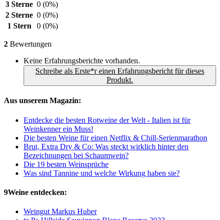
3 Sterne
0
(0%)
2 Sterne
0
(0%)
1 Stern
0
(0%)
2
Bewertungen
Keine Erfahrungsberichte vorhanden.
Schreibe als Erste*r einen Erfahrungsbericht für dieses
Produkt.
Aus unserem Magazin:
Entdecke die besten Rotweine der Welt - Italien ist für
Weinkenner ein Muss!
Die besten Weine für einen Netflix & Chill-Serienmarathon
Brut, Extra Dry & Co: Was steckt wirklich hinter den
Bezeichnungen bei Schaumwein?
Die 19 besten Weinsprüche
Was sind Tannine und welche Wirkung haben sie?
9Weine entdecken:
Weingut Markus Huber