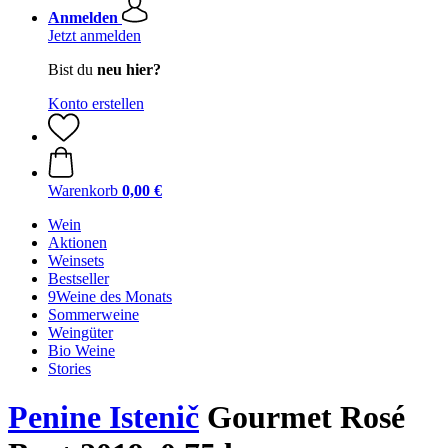
Anmelden
Jetzt anmelden
Bist du
neu hier?
Konto erstellen
Warenkorb
0,00 €
Wein
Aktionen
Weinsets
Bestseller
9Weine des Monats
Sommerweine
Weingüter
Bio Weine
Stories
Penine Istenič
Gourmet Rosé