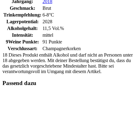
Jahrgang:
2018
Geschmack:
Brut
Trinkempfehlung:
6-8°C
Lagerpotential:
2028
Alkoholgehalt:
11,5 Vol.%
Intensität:
mittel
9Weine Punkte:
91 Punkte
Verschlussart:
Champagnerkorken
18
Dieses Produkt enthält Alkohol und darf nicht an Personen unter
18 abgegeben werden. Mit deiner Bestellung bestätigst du, dass du
das gesetzlich vorgeschriebene Mindestalter hast. Bitte sei
verantwortungsvoll im Umgang mit diesem Artikel.
Passend dazu