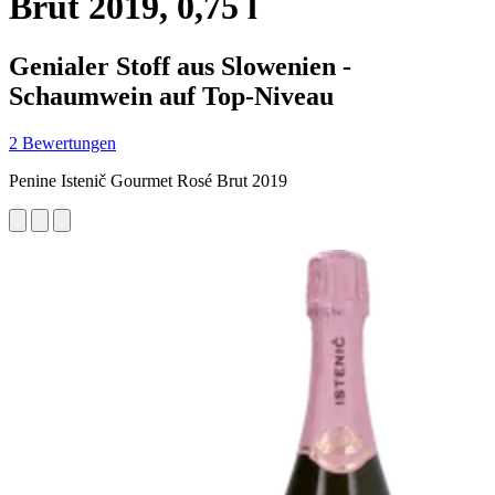
Brut 2019, 0,75 l
Genialer Stoff aus Slowenien -
Schaumwein auf Top-Niveau
2 Bewertungen
Penine Istenič Gourmet Rosé Brut 2019