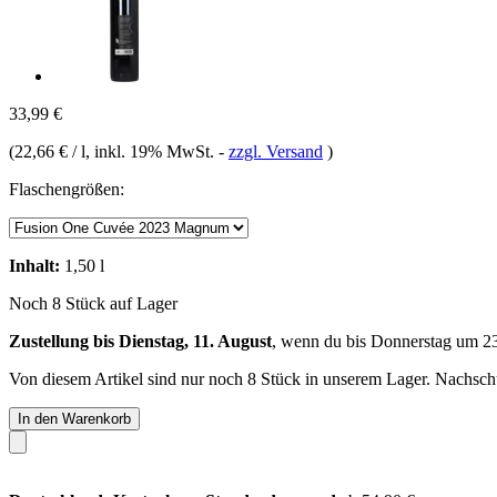
33,99 €
(
22,66 € / l
, inkl. 19% MwSt.
-
zzgl. Versand
)
Flaschengrößen:
Inhalt:
1,50 l
Noch 8 Stück auf Lager
Zustellung bis Dienstag, 11. August
, wenn du bis
Donnerstag um 2
Von diesem Artikel sind nur noch 8 Stück in unserem Lager. Nachschub
In den Warenkorb