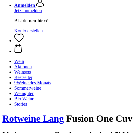
Anmelden
Jetzt anmelden
Bist du
neu hier?
Konto erstellen
Wein
Aktionen
Weinsets
Bestseller
9Weine des Monats
Sommerweine
Weingüter
Bio Weine
Stories
Rotweine Lang
Fusion One Cuvé