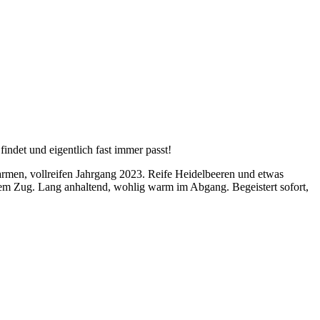
ndet und eigentlich fast immer passt!
rmen, vollreifen Jahrgang 2023. Reife Heidelbeeren und etwas
hem Zug. Lang anhaltend, wohlig warm im Abgang. Begeistert sofort,