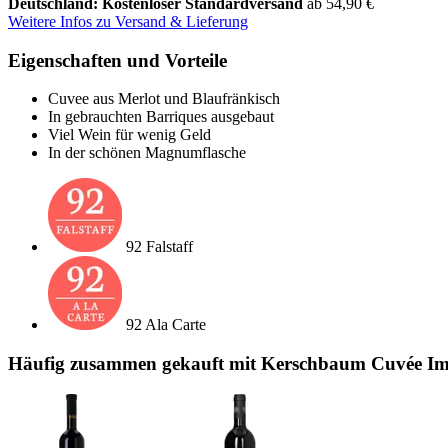
Deutschland: Kostenloser Standardversand
ab 54,90 €
Weitere Infos zu Versand & Lieferung
Eigenschaften und Vorteile
Cuvee aus Merlot und Blaufränkisch
In gebrauchten Barriques ausgebaut
Viel Wein für wenig Geld
In der schönen Magnumflasche
92 Falstaff
92 Ala Carte
Häufig zusammen gekauft mit Kerschbaum Cuvée Impr