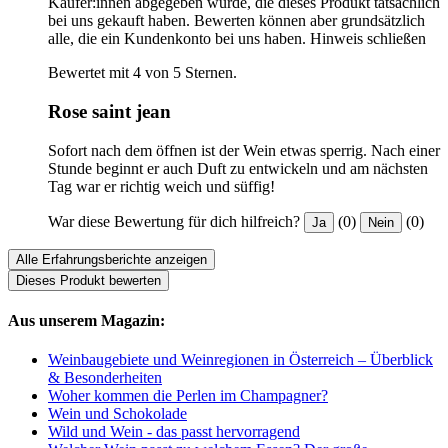
Käufer:innen abgegeben wurde, die dieses Produkt tatsächlich
bei uns gekauft haben. Bewerten können aber grundsätzlich
alle, die ein Kundenkonto bei uns haben.
Hinweis schließen
Bewertet mit 4 von 5 Sternen.
Rose saint jean
Sofort nach dem öffnen ist der Wein etwas sperrig. Nach einer
Stunde beginnt er auch Duft zu entwickeln und am nächsten
Tag war er richtig weich und süffig!
War diese Bewertung für dich hilfreich?
(0)
(0)
Ja
Nein
Alle Erfahrungsberichte anzeigen
Dieses Produkt bewerten
Aus unserem Magazin:
Weinbaugebiete und Weinregionen in Österreich – Überblick
& Besonderheiten
Woher kommen die Perlen im Champagner?
Wein und Schokolade
Wild und Wein - das passt hervorragend