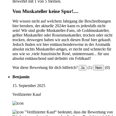
Bewertet mit 1 von 5 Sternen.
Von Muskateller keine Spur!....
Wir wissen nicht auf welchem Jahrgang die Beschreibungen
hier beruhen, der aktuelle 2024er kann es jedenfalls nicht
sein! Wir sind große Muskateller-Fans, ob Goldmuskateller,
gelber Muskateller oder Rosenmuskateller, trocken oder nicht
trocken, deswegen haben wir auch diesen Rosé hier gekauft.
Jedoch finden wir hier enttäuschenderweise in der Aromatik
absolut nichts Muskateller-artiges, er riecht und schmeckt für
uns wie so ,viele französische Rosè, uninteressant... für uns
absolut enttäuschend und definitiv ein Fehlkauf!
War diese Bewertung für dich hilfreich?
(1)
(0)
Ja
Nein
Benjamin
15. September 2025
Verifizierter Kauf
"Verifizierter Kauf“ bedeutet, dass die Bewertung von