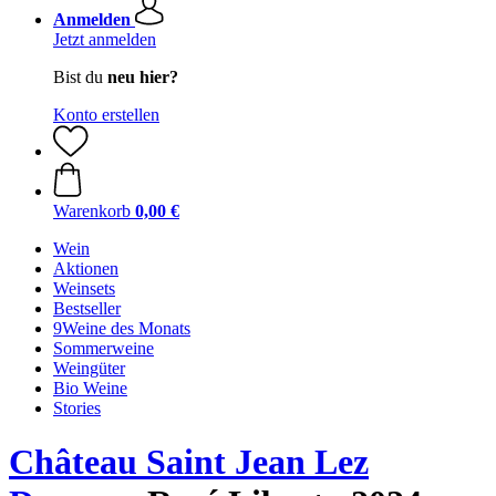
Anmelden
Jetzt anmelden
Bist du
neu hier?
Konto erstellen
Warenkorb
0,00 €
Wein
Aktionen
Weinsets
Bestseller
9Weine des Monats
Sommerweine
Weingüter
Bio Weine
Stories
Château Saint Jean Lez