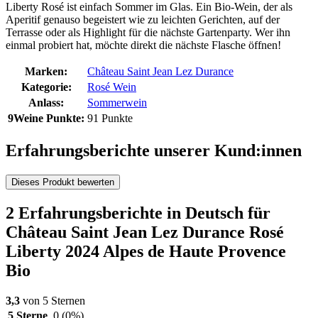
Liberty Rosé ist einfach Sommer im Glas. Ein Bio-Wein, der als
Aperitif genauso begeistert wie zu leichten Gerichten, auf der
Terrasse oder als Highlight für die nächste Gartenparty. Wer ihn
einmal probiert hat, möchte direkt die nächste Flasche öffnen!
Marken:
Château Saint Jean Lez Durance
Kategorie:
Rosé Wein
Anlass:
Sommerwein
9Weine Punkte:
91 Punkte
Erfahrungsberichte unserer Kund:innen
Dieses Produkt bewerten
2 Erfahrungsberichte in Deutsch für
Château Saint Jean Lez Durance Rosé
Liberty 2024 Alpes de Haute Provence
Bio
3,3
von 5 Sternen
5 Sterne
0
(0%)