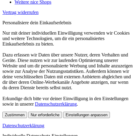
Weitere nice Shops
Vertrag widerrufen
Personalisiere dein Einkaufserlebnis
Nur mit deiner individuellen Einwilligung verwenden wir Cookies
und weitere Technologien, um dir ein personalisiertes
Einkaufserlebnis zu bieten.
Dazu erfassen wir Daten über unsere Nutzer, deren Verhalten und
Geräte. Diese nutzen wir zur laufenden Optimierung unserer
Website und um dir personalisierte Werbung und Inhalte anzuzeigen
sowie zur Analyse der Nutzungsstatistiken. Außerdem können wir
deine verschlüsselten Daten mit externen Anbietern abgleichen und
dir über deren Online-Werbekanäle Angebote anzeigen, nur wenn
du deren Dienste bereits selbst nutzt.
Erkundige dich bitte vor deiner Einwilligung in den Einstellungen
sowie in unserer
Datenschutzerklärung
.
Zustimmen
Nur erforderliche
Einstellungen anpassen
Datenschutzerklärung
Individuelle Datenschutz-Einstellungen