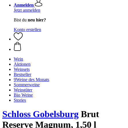
Anmelden
Jetzt anmelden
Bist du
neu hier?
Konto erstellen
Wein
Aktionen
Weinsets
Bestseller
9Weine des Monats
Sommerweine
Weingüter
Bio Weine
Stories
Schloss Gobelsburg
Brut
Reserve Magnum, 1,50 l