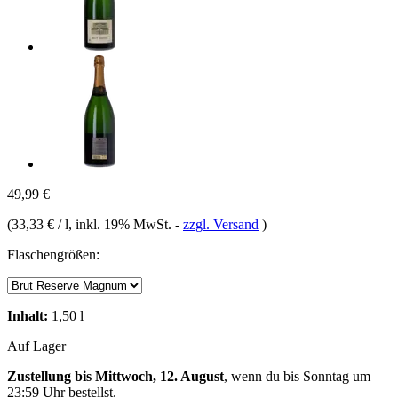
49,99 €
(
33,33 € / l
, inkl. 19% MwSt.
-
zzgl. Versand
)
Flaschengrößen:
Inhalt:
1,50 l
Auf Lager
Zustellung bis Mittwoch, 12. August
, wenn du bis
Sonntag um
23:59 Uhr
bestellst.