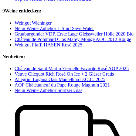
9Weine entdecken:
Weingut Wieninger
Neun Weine Zubehör T-Shirt Save Water
Grauburgunder VDP. Erste Lage Gleissweiler Hölle 2020 Bio
Château de Pommard Clos Marey-Monge AOC 2012 Rouge
Weingut Pfaffl HASEN Rosé 2025
Neuheiten:
Château de Saint Martin Eternelle Favorite Rosé AOP 2025
Veuve Clicquot Rich Rosé On Ice + 2 Gläser Gratis
Allegrini Lugana Oasi Mantellina D.O.C. 2025
AOP Châteauneuf du Pape Rouge Magnum 2021
Neun Weine Zubehör Spritzer Glas