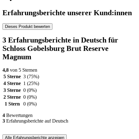
Erfahrungsberichte unserer Kund:innen
Dieses Produkt bewerten
3 Erfahrungsberichte in Deutsch für
Schloss Gobelsburg Brut Reserve
Magnum
4,8
von 5 Sternen
5 Sterne
3
(75%)
4 Sterne
1
(25%)
3 Sterne
0
(0%)
2 Sterne
0
(0%)
1 Stern
0
(0%)
4
Bewertungen
3
Erfahrungsberichte auf Deutsch
Alle Erfahrungsberichte anzeigen