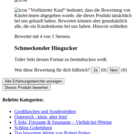
"Verifizierter Kauf“ bedeutet, dass die Bewertung von
Käufer:innen abgegeben wurde, die dieses Produkt tatsächlich
bei uns gekauft haben. Bewerten können aber grundsätzlich
alle, die ein Kundenkonto bei uns haben.
Hinweis schließen
Bewertet mit 4 von 5 Sternen.
Schmeckender Hingucker
Toller Sekt dessen Format zu beeindrucken weiß.
War diese Bewertung für dich hilfreich?
(0)
(0)
Ja
Nein
Alle Erfahrungsberichte anzeigen
Dieses Produkt bewerten
Beliebte Kategorien:
Großflaschen und Sondergrößen
Österreich - klein, aber fein!
🍾 Sekt, Frizzante & Spumante – Vielfalt bei 9Weine
Schloss Gobelsburg
Top bewertete Weine von Robert Parker