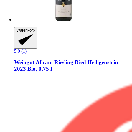
Warenkorb
5.0 (1)
Weingut Allram
Riesling Ried Heiligenstein
2023 Bio, 0,75 l