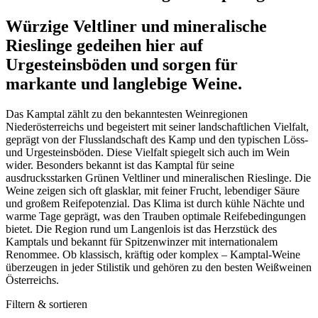
Würzige Veltliner und mineralische
Rieslinge gedeihen hier auf
Urgesteinsböden und sorgen für
markante und langlebige Weine.
Das Kamptal zählt zu den bekanntesten Weinregionen
Niederösterreichs und begeistert mit seiner landschaftlichen Vielfalt,
geprägt von der Flusslandschaft des Kamp und den typischen Löss-
und Urgesteinsböden. Diese Vielfalt spiegelt sich auch im Wein
wider. Besonders bekannt ist das Kamptal für seine
ausdrucksstarken Grünen Veltliner und mineralischen Rieslinge. Die
Weine zeigen sich oft glasklar, mit feiner Frucht, lebendiger Säure
und großem Reifepotenzial. Das Klima ist durch kühle Nächte und
warme Tage geprägt, was den Trauben optimale Reifebedingungen
bietet. Die Region rund um Langenlois ist das Herzstück des
Kamptals und bekannt für Spitzenwinzer mit internationalem
Renommee. Ob klassisch, kräftig oder komplex – Kamptal-Weine
überzeugen in jeder Stilistik und gehören zu den besten Weißweinen
Österreichs.
Filtern & sortieren