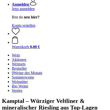
Anmelden
Jetzt anmelden
Bist du
neu hier?
Konto erstellen
Warenkorb
0,00 €
Wein
Aktionen
Weinsets
Bestseller
9Weine des Monats
Sommerweine
Weingüter
Bio Weine
Stories
Kamptal – Würziger Veltliner &
mineralischer Riesling aus Top-Lagen