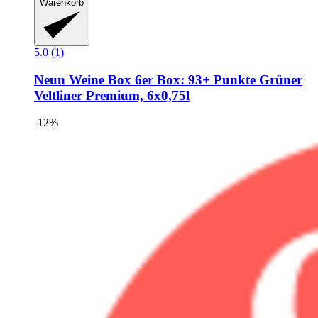
Warenkorb
5.0 (1)
Neun Weine Box
6er Box: 93+ Punkte Grüner
Veltliner Premium, 6x0,75l
-12%