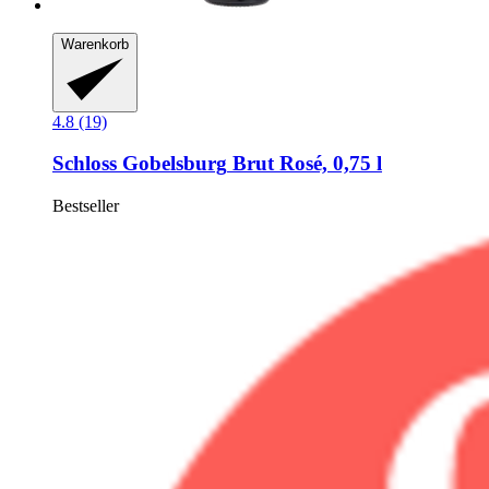
Warenkorb
4.8 (19)
Schloss Gobelsburg
Brut Rosé, 0,75 l
Bestseller