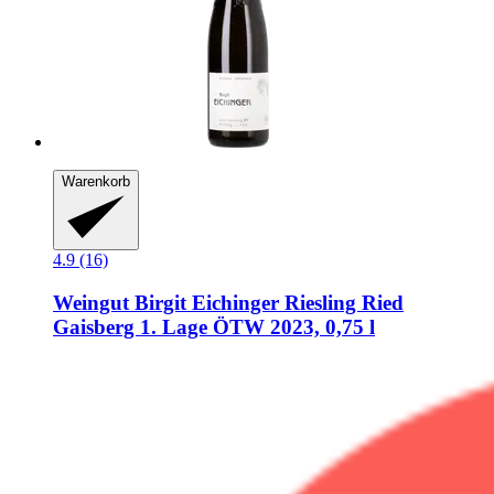
Warenkorb
4.9 (16)
Weingut Birgit Eichinger
Riesling Ried
Gaisberg 1. Lage ÖTW 2023, 0,75 l