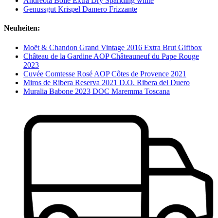
Andreola Bolle Extra Dry Sparkling white
Genussgut Krispel Damero Frizzante
Neuheiten:
Moët & Chandon Grand Vintage 2016 Extra Brut Giftbox
Château de la Gardine AOP Châteauneuf du Pape Rouge
2023
Cuvée Comtesse Rosé AOP Côtes de Provence 2021
Miros de Ribera Reserva 2021 D.O. Ribera del Duero
Muralia Babone 2023 DOC Maremma Toscana