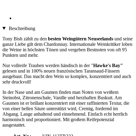
Beschreibung
Tony Bish zählt zu den
besten Weingütern Neuseelands
und seine
ganze Liebe gilt dem Chardonnay. Internationale Weinkritiker loben
die Weine in höchsten Tönen und vergeben Bestnoten von oft 95
Punkten und mehr.
Nur vollreife Trauben werden händisch in der "
Hawke's Bay"
gelesen und in 100% neuen französischen Taransaud-Fässern
ausgebaut. Das macht den Wein so komplex, konzentriert und auch
sehr druckvoll!
In der Nase und am Gaumen finden man Noten von weißem
Steinobst, Zitronenschale, Vanille und herzhaften Buskuit. Am
Gaumen ist er brillant konzentriert mit einer raffinierten Textur, die
von einer hellen Säure unterstützt wird, Cremig, fordernd im
Abgang. Lange anhaltend und einnehmend. Einfach echt herrlich
harmonisch und proportioniert. Mit großem Reifepotenzial
ausgestattet.