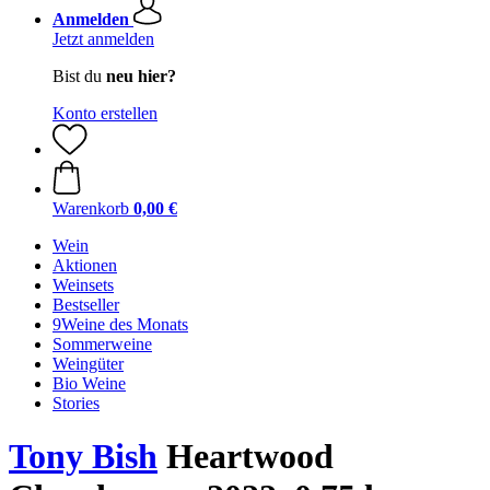
Anmelden
Jetzt anmelden
Bist du
neu hier?
Konto erstellen
Warenkorb
0,00 €
Wein
Aktionen
Weinsets
Bestseller
9Weine des Monats
Sommerweine
Weingüter
Bio Weine
Stories
Tony Bish
Heartwood