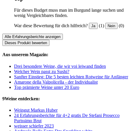
Für dieses Budget muss man im Burgund lange suchen und
wenig Vergleichbares finden.
War diese Bewertung für dich hilfreich?
(1)
(0)
Ja
Nein
Alle Erfahrungsberichte anzeigen
Dieses Produkt bewerten
Aus unserem Magazin:
Drei besondere Weine, die wir voi leiwand finden
Welcher Wein passt zu Sushi?
Sanfter Einstieg: Die 5 besten leichten Rotweine für Anfänger
Amarone della Valpolicella - der Individualist
Top prämierte Weine unter 20 Euro
9Weine entdecken:
Weingut Markus Huber
24 Erfahrungsberichte für 4+2 gratis De Stefani Prosecco
Purissimo Brut
weisser schiefer 2023