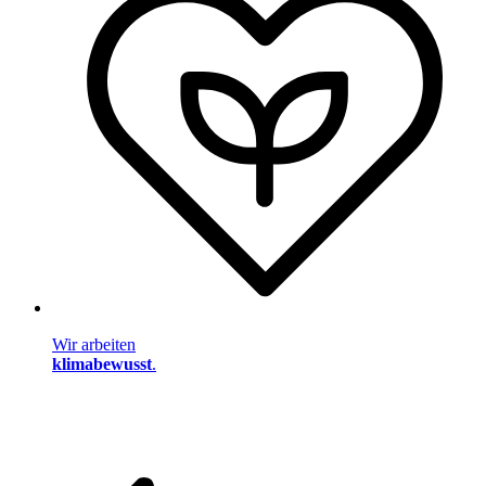
Wir arbeiten
klimabewusst
.