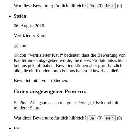
War diese Bewertung für dich hilfreich?
(0)
(0)
Ja
Nein
Stefan
06. August 2026
Verifizierter Kauf
"Verifizierter Kauf“ bedeutet, dass die Bewertung von
Käufer:innen abgegeben wurde, die dieses Produkt tatsächlich
bei uns gekauft haben. Bewerten können aber grundsätzlich
alle, die ein Kundenkonto bei uns haben.
Hinweis schließen
Bewertet mit 5 von 5 Sternen.
Guter, ausgewogener Prosecco.
Schöner Alltagsprosecco mit guter Perlage, frisch und mit
mittlerer Säure.
War diese Bewertung für dich hilfreich?
(0)
(0)
Ja
Nein
Evi