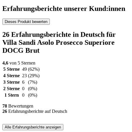
Erfahrungsberichte unserer Kund:innen
Dieses Produkt bewerten
26 Erfahrungsberichte in Deutsch für
Villa Sandi Asolo Prosecco Superiore
DOCG Brut
4,6
von 5 Sternen
5 Sterne
49
(62%)
4 Sterne
23
(29%)
3 Sterne
6
(7%)
2 Sterne
0
(0%)
1 Stern
0
(0%)
78
Bewertungen
26
Erfahrungsberichte auf Deutsch
Alle Erfahrungsberichte anzeigen