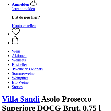
Anmelden
Jetzt anmelden
Bist du
neu hier?
Konto erstellen
Wein
Aktionen
Weinsets
Bestseller
9Weine des Monats
Sommerweine
Weingüter
Bio Weine
Stories
Villa Sandi
Asolo Prosecco
Superiore DOCG Brut, 0,75 l