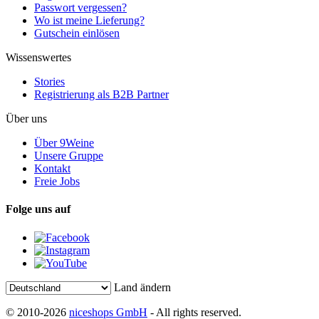
Passwort vergessen?
Wo ist meine Lieferung?
Gutschein einlösen
Wissenswertes
Stories
Registrierung als B2B Partner
Über uns
Über 9Weine
Unsere Gruppe
Kontakt
Freie Jobs
Folge uns auf
Land ändern
© 2010-2026
niceshops GmbH
- All rights reserved.