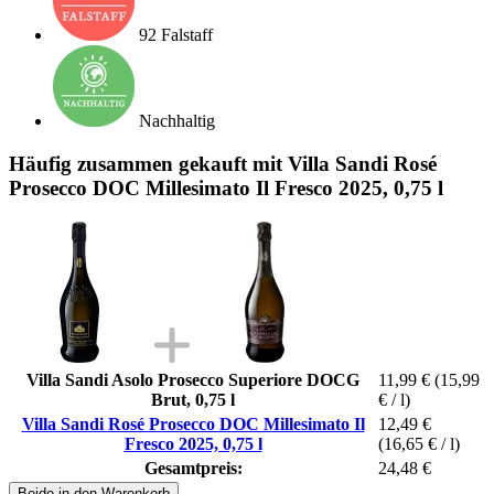
92 Falstaff
Nachhaltig
Häufig zusammen gekauft mit Villa Sandi Rosé
Prosecco DOC Millesimato Il Fresco 2025, 0,75 l
Villa Sandi Asolo Prosecco Superiore DOCG
11,99 €
(15,99
Brut, 0,75 l
€ / l)
Villa Sandi Rosé Prosecco DOC Millesimato Il
12,49 €
Fresco 2025, 0,75 l
(16,65 € / l)
Gesamtpreis:
24,48 €
Beide in den Warenkorb