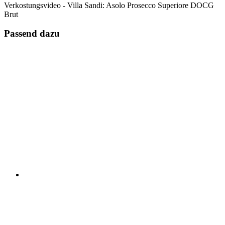
Verkostungsvideo - Villa Sandi: Asolo Prosecco Superiore DOCG
Brut
Passend dazu