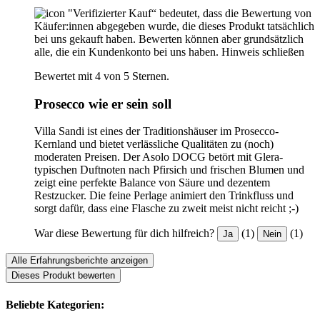
"Verifizierter Kauf“ bedeutet, dass die Bewertung von
Käufer:innen abgegeben wurde, die dieses Produkt tatsächlich
bei uns gekauft haben. Bewerten können aber grundsätzlich
alle, die ein Kundenkonto bei uns haben.
Hinweis schließen
Bewertet mit 4 von 5 Sternen.
Prosecco wie er sein soll
Villa Sandi ist eines der Traditionshäuser im Prosecco-
Kernland und bietet verlässliche Qualitäten zu (noch)
moderaten Preisen. Der Asolo DOCG betört mit Glera-
typischen Duftnoten nach Pfirsich und frischen Blumen und
zeigt eine perfekte Balance von Säure und dezentem
Restzucker. Die feine Perlage animiert den Trinkfluss und
sorgt dafür, dass eine Flasche zu zweit meist nicht reicht ;-)
War diese Bewertung für dich hilfreich?
(1)
(1)
Ja
Nein
Alle Erfahrungsberichte anzeigen
Dieses Produkt bewerten
Beliebte Kategorien: