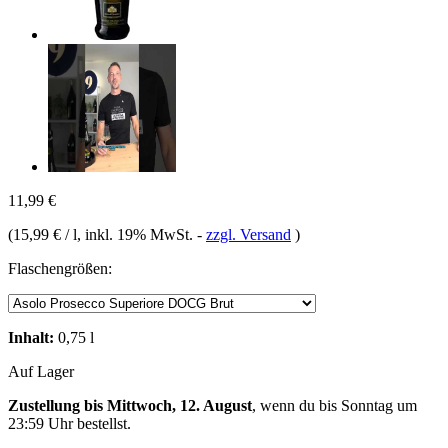
11,99 €
(
15,99 € / l
, inkl. 19% MwSt.
-
zzgl. Versand
)
Flaschengrößen:
Inhalt:
0,75 l
Auf Lager
Zustellung bis Mittwoch, 12. August
, wenn du bis
Sonntag um
23:59 Uhr
bestellst.