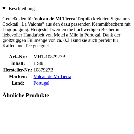
Beschreibung
Genieße den für
Volcan de Mi Tierra Tequila
kreierten Signature-
Cocktail "La Valoma" aus den dazu passenden Keramikbechern mit
Logoprägung. Hergestellt werden die hochwertigen Becher in
liebevoller Handarbeit von Motel a Miio in Portugal. Dank der
großzügigen Füllmenge von ca. 0,3 l sind sie auch perfekt für
Kaffee und Tee geeignet.
Art.-Nr.:
MHT-1087927B
Inhalt:
1 Stk
Hersteller-Nr.:
1087927B
Marken:
Volcan de Mi Tierra
Land:
Portugal
Ähnliche Produkte