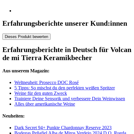
Erfahrungsberichte unserer Kund:innen
Dieses Produkt bewerten
Erfahrungsberichte in Deutsch für Volcan
de mi Tierra Keramikbecher
Aus unserem Magazin:
Weltneuheit: Prosecco DOC Rosé
5 Tipps: So mischst du den perfekten weißen Spritzer
Weine für den guten Zweck
Trainiere Deine Sensorik und verbessere Dein Weinwissen
Alles über amerikanische Weine
Neuheiten:
Dark Secret 94+ Punkte Chardonnay Reserve 2023
Bodegas Peñafiel Alba de Miros Verdejo 2024 D.O. Rueda