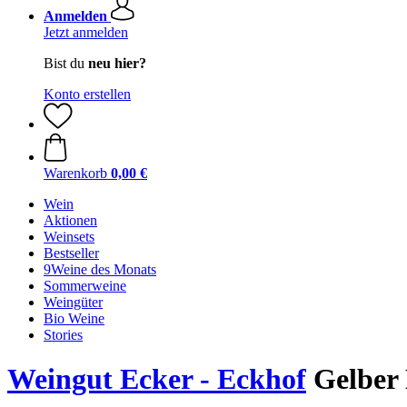
Anmelden
Jetzt anmelden
Bist du
neu hier?
Konto erstellen
Warenkorb
0,00 €
Wein
Aktionen
Weinsets
Bestseller
9Weine des Monats
Sommerweine
Weingüter
Bio Weine
Stories
Weingut Ecker - Eckhof
Gelber 