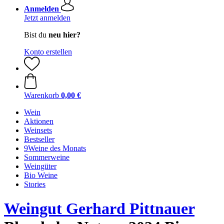
Anmelden
Jetzt anmelden
Bist du
neu hier?
Konto erstellen
Warenkorb
0,00 €
Wein
Aktionen
Weinsets
Bestseller
9Weine des Monats
Sommerweine
Weingüter
Bio Weine
Stories
Weingut Gerhard Pittnauer