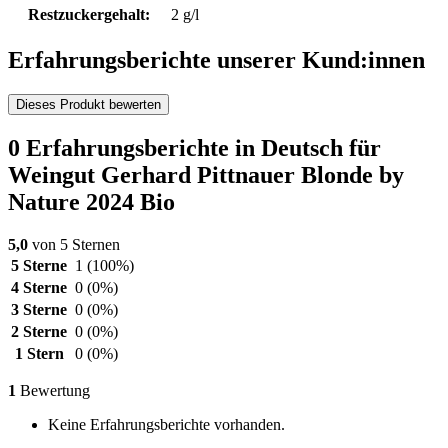
Restzuckergehalt:
2 g/l
Erfahrungsberichte unserer Kund:innen
Dieses Produkt bewerten
0 Erfahrungsberichte in Deutsch für
Weingut Gerhard Pittnauer Blonde by
Nature 2024 Bio
5,0
von 5 Sternen
5 Sterne
1
(100%)
4 Sterne
0
(0%)
3 Sterne
0
(0%)
2 Sterne
0
(0%)
1 Stern
0
(0%)
1
Bewertung
Keine Erfahrungsberichte vorhanden.