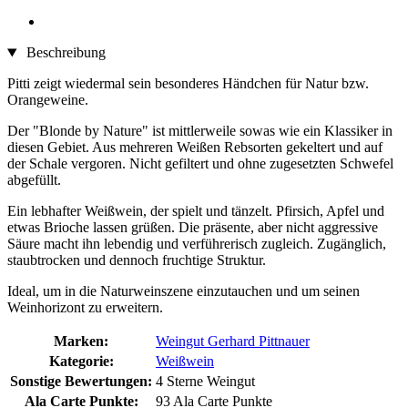
Beschreibung
Pitti zeigt wiedermal sein besonderes Händchen für Natur bzw.
Orangeweine.
Der "Blonde by Nature" ist mittlerweile sowas wie ein Klassiker in
diesen Gebiet. Aus mehreren Weißen Rebsorten gekeltert und auf
der Schale vergoren. Nicht gefiltert und ohne zugesetzten Schwefel
abgefüllt.
Ein lebhafter Weißwein, der spielt und tänzelt. Pfirsich, Apfel und
etwas Brioche lassen grüßen. Die präsente, aber nicht aggressive
Säure macht ihn lebendig und verführerisch zugleich. Zugänglich,
staubtrocken und dennoch fruchtige Struktur.
Ideal, um in die Naturweinszene einzutauchen und um seinen
Weinhorizont zu erweitern.
Marken:
Weingut Gerhard Pittnauer
Kategorie:
Weißwein
Sonstige Bewertungen:
4 Sterne Weingut
Ala Carte Punkte:
93 Ala Carte Punkte