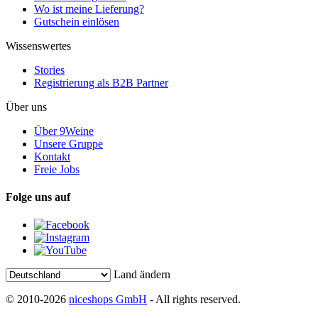
Wo ist meine Lieferung?
Gutschein einlösen
Wissenswertes
Stories
Registrierung als B2B Partner
Über uns
Über 9Weine
Unsere Gruppe
Kontakt
Freie Jobs
Folge uns auf
Land ändern
© 2010-2026
niceshops GmbH
- All rights reserved.