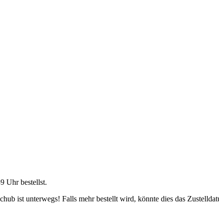
59 Uhr
bestellst.
ub ist unterwegs! Falls mehr bestellt wird, könnte dies das Zustellda