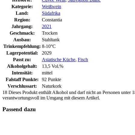
Kategorie:
Weißwein
Land:
Südafrika
Region:
Constantia
Jahrgang:
2021
Geschmack:
Trocken
Ausbau:
Stahltank
Trinkempfehlung:
8-10°C
Lagerpotential:
2029
Passt zu:
Asiatische Küche
,
Fisch
Alkoholgehalt:
13,5 Vol.%
Intensität:
mittel
Falstaff Punkte:
92 Punkte
Verschlussart:
Naturkork
18
Dieses Produkt enthält Alkohol und darf nicht an Personen unter 18
verantwortungsvoll im Umgang mit diesem Artikel.
Passend dazu