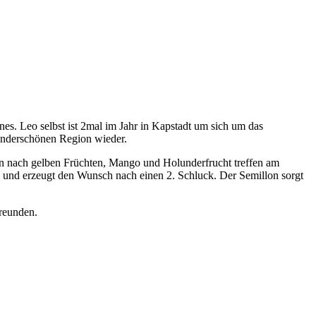
s. Leo selbst ist 2mal im Jahr in Kapstadt um sich um das
underschönen Region wieder.
 nach gelben Früchten, Mango und Holunderfrucht treffen am
ß und erzeugt den Wunsch nach einen 2. Schluck. Der Semillon sorgt
reunden.