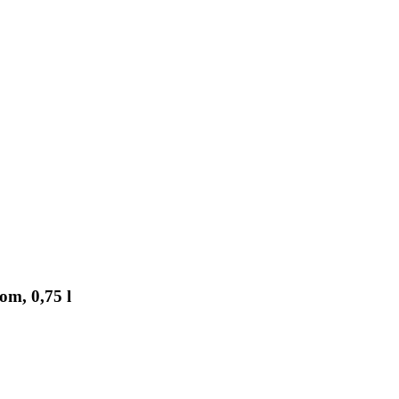
m, 0,75 l