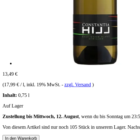
13,49 €
(
17,99 € / l
, inkl. 19% MwSt.
-
zzgl. Versand
)
Inhalt:
0,75 l
Auf Lager
Zustellung bis Mittwoch, 12. August
, wenn du bis
Sonntag um 23:
Von diesem Artikel sind nur noch 105 Stück in unserem Lager. Nachsch
In den Warenkorb