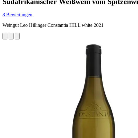
Südafrikanischer Weißwein vom Spitzenwi
8 Bewertungen
Weingut Leo Hillinger Constantia HILL white 2021