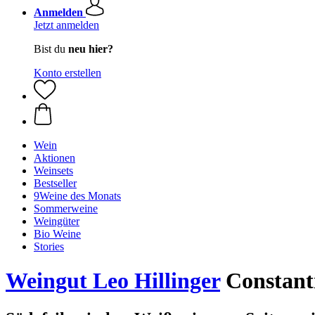
Anmelden
Jetzt anmelden
Bist du
neu hier?
Konto erstellen
Wein
Aktionen
Weinsets
Bestseller
9Weine des Monats
Sommerweine
Weingüter
Bio Weine
Stories
Weingut Leo Hillinger
Constanti