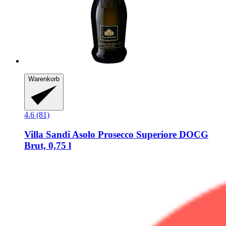
Warenkorb
4.6 (81)
Villa Sandi
Asolo Prosecco Superiore DOCG
Brut, 0,75 l