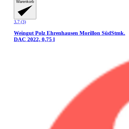
Warenkorb
3.7 (3)
Weingut Polz
Ehrenhausen Morillon SüdStmk.
DAC 2022, 0,75 l