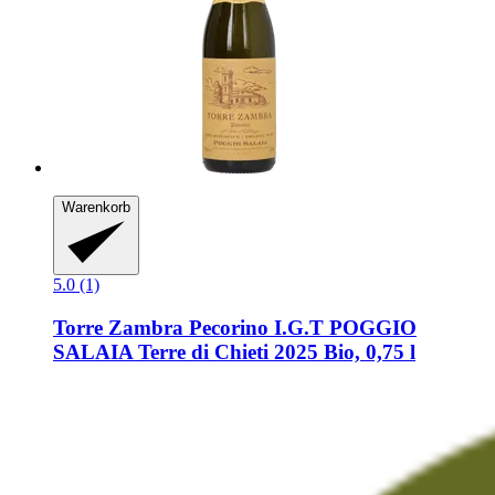
Warenkorb
5.0 (1)
Torre Zambra
Pecorino I.G.T POGGIO
SALAIA Terre di Chieti 2025 Bio, 0,75 l