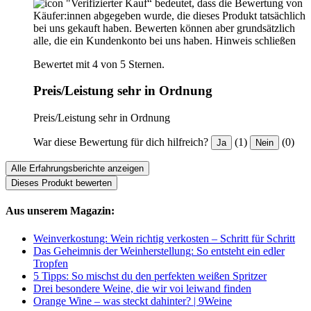
"Verifizierter Kauf“ bedeutet, dass die Bewertung von
Käufer:innen abgegeben wurde, die dieses Produkt tatsächlich
bei uns gekauft haben. Bewerten können aber grundsätzlich
alle, die ein Kundenkonto bei uns haben.
Hinweis schließen
Bewertet mit 4 von 5 Sternen.
Preis/Leistung sehr in Ordnung
Preis/Leistung sehr in Ordnung
War diese Bewertung für dich hilfreich?
(1)
(0)
Ja
Nein
Alle Erfahrungsberichte anzeigen
Dieses Produkt bewerten
Aus unserem Magazin:
Weinverkostung: Wein richtig verkosten – Schritt für Schritt
Das Geheimnis der Weinherstellung: So entsteht ein edler
Tropfen
5 Tipps: So mischst du den perfekten weißen Spritzer
Drei besondere Weine, die wir voi leiwand finden
Orange Wine – was steckt dahinter? | 9Weine