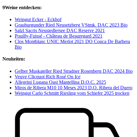
9Weine entdecken:
Weingut Ecker - Eckhof
Grauburgunder Ried Neusetzberg VStmk. DAC 2023 Bio
Salzl Sacris Neusiedlersee DAC Reserve 2021
Pouilly-Fuissé - Château de Beauregard 2021
Clos Montblanc UNIC Merlot 2021 DO Conca De Barbera
Bio
Neuheiten:
Gelber Muskateller Ried Stradner Rosenberg DAC 2024 Bio
Veuve Clicquot Rich Rosé On Ice
Allegrini Lugana Oasi Mantellina D.O.C. 2025
Miros de Ribera M10 10 Meses 2023 D.O. Ribera del Duero
Weingut Carlo Schmitt Riesling vom Schiefer 2025 trocken