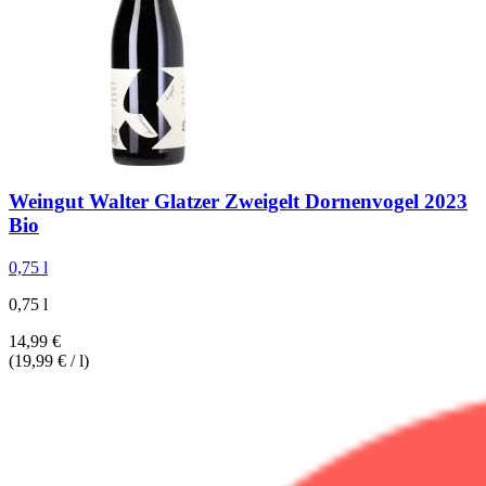
Weingut Walter Glatzer
Zweigelt Dornenvogel 2023
Bio
0,75 l
0,75 l
14,99 €
(19,99 € / l)