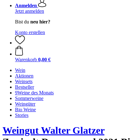
Anmelden
Jetzt anmelden
Bist du
neu hier?
Konto erstellen
Warenkorb
0,00 €
Wein
Aktionen
Weinsets
Bestseller
9Weine des Monats
Sommerweine
Weingüter
Bio Weine
Stories
Weingut Walter Glatzer