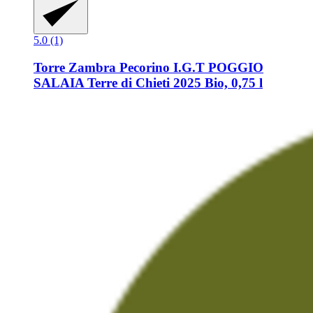
5.0 (1)
Torre Zambra
Pecorino I.G.T POGGIO
SALAIA Terre di Chieti 2025 Bio, 0,75 l