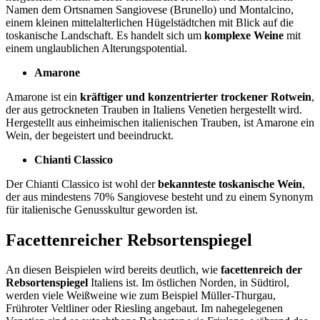
Namen dem Ortsnamen Sangiovese (Brunello) und Montalcino,
einem kleinen mittelalterlichen Hügelstädtchen mit Blick auf die
toskanische Landschaft. Es handelt sich um
komplexe Weine
mit
einem unglaublichen Alterungspotential.
Amarone
Amarone ist ein
kräftiger und konzentrierter trockener Rotwein
,
der aus getrockneten Trauben in Italiens Venetien hergestellt wird.
Hergestellt aus einheimischen italienischen Trauben, ist Amarone ein
Wein, der begeistert und beeindruckt.
Chianti Classico
Der Chianti Classico ist wohl der
bekannteste toskanische Wein
,
der aus mindestens 70% Sangiovese besteht und zu einem Synonym
für italienische Genusskultur geworden ist.
Facettenreicher Rebsortenspiegel
An diesen Beispielen wird bereits deutlich, wie
facettenreich der
Rebsortenspiegel
Italiens ist. Im östlichen Norden, in Südtirol,
werden viele Weißweine wie zum Beispiel Müller-Thurgau,
Frühroter Veltliner oder Riesling angebaut. Im nahegelegenen