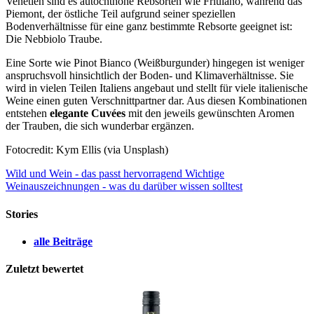
Venetien sind es autochthone Rebsorten wie Friulano, während das
Piemont, der östliche Teil aufgrund seiner speziellen
Bodenverhältnisse für eine ganz bestimmte Rebsorte geeignet ist:
Die Nebbiolo Traube.
Eine Sorte wie Pinot Bianco (Weißburgunder) hingegen ist weniger
anspruchsvoll hinsichtlich der Boden- und Klimaverhältnisse. Sie
wird in vielen Teilen Italiens angebaut und stellt für viele italienische
Weine einen guten Verschnittpartner dar. Aus diesen Kombinationen
entstehen
elegante Cuvées
mit den jeweils gewünschten Aromen
der Trauben, die sich wunderbar ergänzen.
Fotocredit: Kym Ellis (via Unsplash)
Wild und Wein - das passt hervorragend
Wichtige
Weinauszeichnungen - was du darüber wissen solltest
Stories
alle Beiträge
Zuletzt bewertet