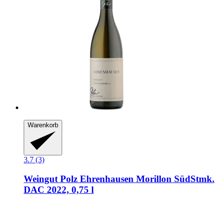
Warenkorb
3.7 (3)
Weingut Polz
Ehrenhausen Morillon SüdStmk.
DAC 2022, 0,75 l