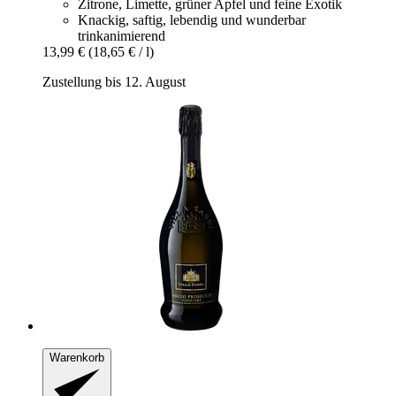
Zitrone, Limette, grüner Apfel und feine Exotik
Knackig, saftig, lebendig und wunderbar
trinkanimierend
13,99 €
(18,65 € / l)
Zustellung bis 12. August
Warenkorb