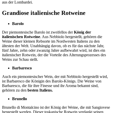
aus der Lombardei.
Grandiose italienische Rotweine
Barolo
Der piemontesische Barolo ist zweifellos der
König der
italienischen Rotweine
. Aus Nebbiolo hergestellt, gehören die
Weine dieser kleinen Rebsorte im Nordwesten Italiens zu den
ältesten der Welt. Unabhängig davon, ob es für das nächste Jahr,
fünf Jahre, zehn oder zwanzig Jahre aufbewahrt wird, ist dies ein
italienischer Rotwein, der die Vorteile des Alterungsprozesses des
Weins zur Schau stellt.
Barbaresco
Auch ein piemontesischer Wein, der mit Nebbiolo hergestellt wird,
ist Barbaresco die Königin des Barolo-Königs. Die Weine von
Barbaresco, die für ihre Finesse und ihr Aroma bekannt sind,
gehören zu den
besten Italiens.
Brunello
Brunello di Montalcino ist der König der Weine, die mit Sangiovese
hergestellt werden. Dieser toskanische Rotwein verdankt seinen