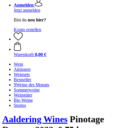
Anmelden
Jetzt anmelden
Bist du
neu hier?
Konto erstellen
Warenkorb
0,00 €
Wein
Aktionen
Weinsets
Bestseller
9Weine des Monats
Sommerweine
Weingüter
Bio Weine
Stories
Aaldering Wines
Pinotage