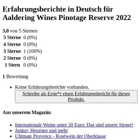
Erfahrungsberichte in Deutsch für
Aaldering Wines Pinotage Reserve 2022
3,0
von 5 Sternen
5 Sterne
0
(0%)
4 Sterne
0
(0%)
3 Sterne
1
(100%)
2 Sterne
0
(0%)
1 Stern
0
(0%)
1
Bewertung
Keine Erfahrungsberichte vorhanden.
Schreibe als Erste*r einen Erfahrungsbericht für dieses
Produkt.
Aus unserem Magazin:
Internationale Weine unter 20 Euro: Das sind unsere Sieger!
Junker, Heuriger und mehr
Ultimate Provence - Roséwein der Oberklasse