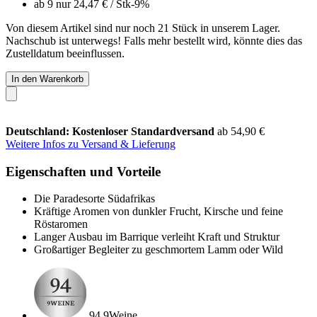
ab 9 nur
24,47 €
/ Stk
-9%
Von diesem Artikel sind nur noch 21 Stück in unserem Lager.
Nachschub ist unterwegs! Falls mehr bestellt wird, könnte dies das
Zustelldatum beeinflussen.
In den Warenkorb
Deutschland: Kostenloser Standardversand
ab 54,90 €
Weitere Infos zu Versand & Lieferung
Eigenschaften und Vorteile
Die Paradesorte Südafrikas
Kräftige Aromen von dunkler Frucht, Kirsche und feine
Röstaromen
Langer Ausbau im Barrique verleiht Kraft und Struktur
Großartiger Begleiter zu geschmortem Lamm oder Wild
94 9Weine