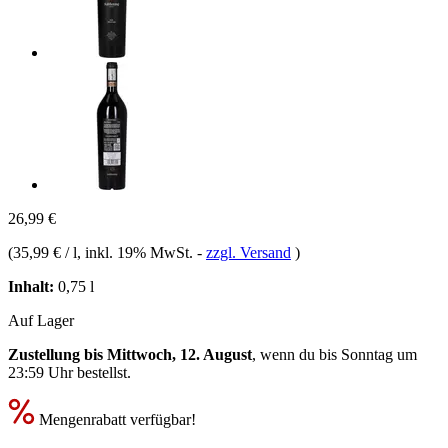
26,99 €
(
35,99 € / l
, inkl. 19% MwSt.
-
zzgl. Versand
)
Inhalt:
0,75 l
Auf Lager
Zustellung bis Mittwoch, 12. August
, wenn du bis
Sonntag um
23:59 Uhr
bestellst.
Mengenrabatt verfügbar!