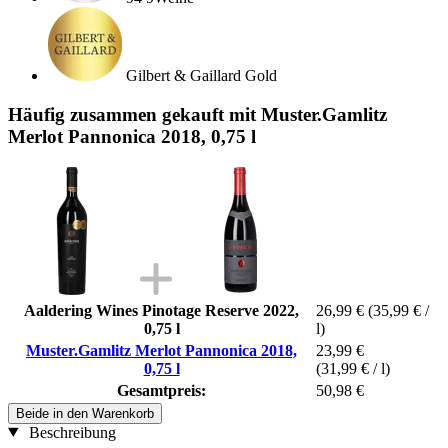
Gilbert & Gaillard Gold
Häufig zusammen gekauft mit Muster.Gamlitz
Merlot Pannonica 2018, 0,75 l
Aaldering Wines Pinotage Reserve 2022,
26,99 €
(35,99 € /
0,75 l
l)
Muster.Gamlitz Merlot Pannonica 2018,
23,99 €
0,75 l
(31,99 € / l)
Gesamtpreis:
50,98 €
Beide in den Warenkorb
Beschreibung