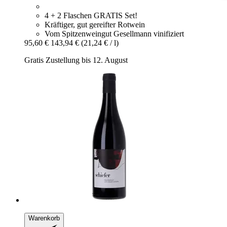
4 + 2 Flaschen GRATIS Set!
Kräftiger, gut gereifter Rotwein
Vom Spitzenweingut Gesellmann vinifiziert
95,60 €
143,94 €
(21,24 € / l)
Gratis Zustellung bis 12. August
Warenkorb