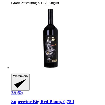
Gratis Zustellung bis 12. August
Warenkorb
3.9 (52)
Superwine
Big Red Boom, 0,75 l