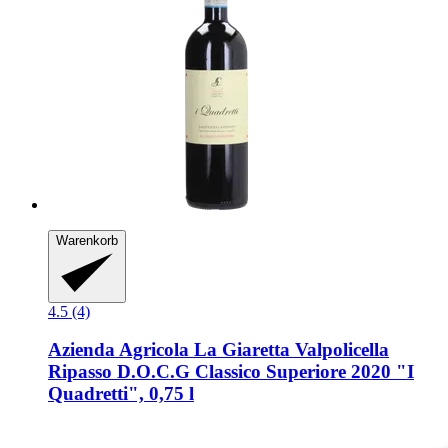
Warenkorb
4.5 (4)
Azienda Agricola La Giaretta
Valpolicella
Ripasso D.O.C.G Classico Superiore 2020 "I
Quadretti", 0,75 l