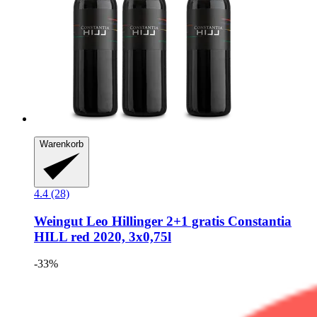
Warenkorb
4.4 (28)
Weingut Leo Hillinger
2+1 gratis Constantia
HILL red 2020, 3x0,75l
-33%