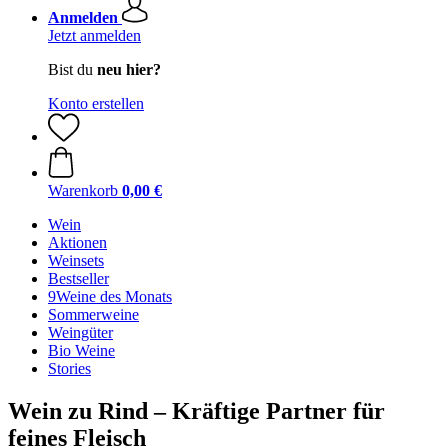
Anmelden
Jetzt anmelden
Bist du
neu hier?
Konto erstellen
Warenkorb
0,00 €
Wein
Aktionen
Weinsets
Bestseller
9Weine des Monats
Sommerweine
Weingüter
Bio Weine
Stories
Wein zu Rind – Kräftige Partner für
feines Fleisch