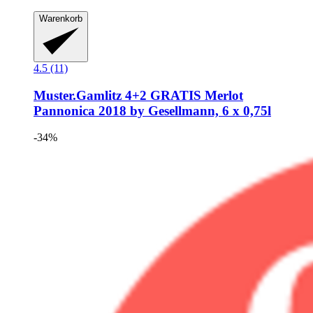
Warenkorb
4.5 (11)
Muster.Gamlitz
4+2 GRATIS Merlot
Pannonica 2018 by Gesellmann, 6 x 0,75l
-34%