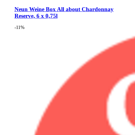
Neun Weine Box
All about Chardonnay
Reserve, 6 x 0,75l
-11%