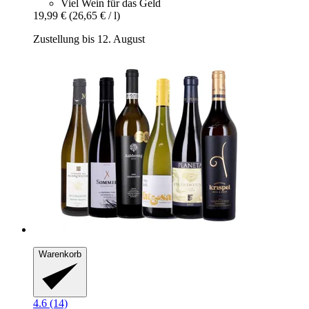
Viel Wein für das Geld
19,99 €
(26,65 € / l)
Zustellung bis 12. August
Warenkorb
4.6 (14)