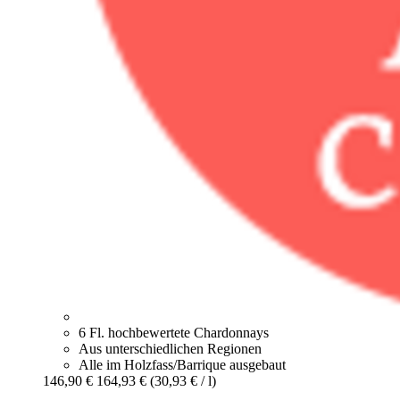
6 Fl. hochbewertete Chardonnays
Aus unterschiedlichen Regionen
Alle im Holzfass/Barrique ausgebaut
146,90 €
164,93 €
(30,93 € / l)