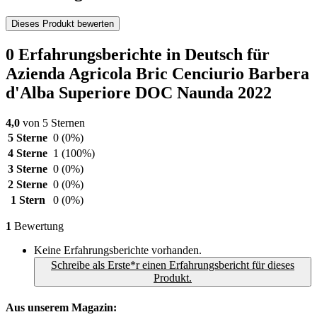
Dieses Produkt bewerten
0 Erfahrungsberichte in Deutsch für
Azienda Agricola Bric Cenciurio Barbera
d'Alba Superiore DOC Naunda 2022
4,0
von 5 Sternen
5 Sterne
0
(0%)
4 Sterne
1
(100%)
3 Sterne
0
(0%)
2 Sterne
0
(0%)
1 Stern
0
(0%)
1
Bewertung
Keine Erfahrungsberichte vorhanden.
Schreibe als Erste*r einen Erfahrungsbericht für dieses
Produkt.
Aus unserem Magazin: