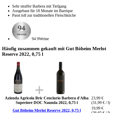
Sehr straffer Barbera mit Tiefgang
Ausgebaut für 18 Monate im Barrique
Passt toll zur traditionellen Fleischküche
94 9Weine
Häufig zusammen gekauft mit Gut Böheim Merlot
Reserve 2022, 0,75 l
Azienda Agricola Bric Cenciurio Barbera d'Alba
23,99 €
Superiore DOC Naunda 2022, 0,75 l
(31,99 € / l)
19,99 €
Gut Böheim Merlot Reserve 2022, 0,75 l
(26,65 € / l)