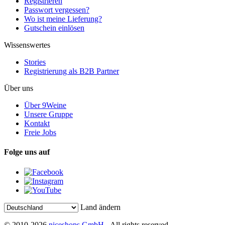
Registrieren
Passwort vergessen?
Wo ist meine Lieferung?
Gutschein einlösen
Wissenswertes
Stories
Registrierung als B2B Partner
Über uns
Über 9Weine
Unsere Gruppe
Kontakt
Freie Jobs
Folge uns auf
Land ändern
© 2010-2026
niceshops GmbH
- All rights reserved.