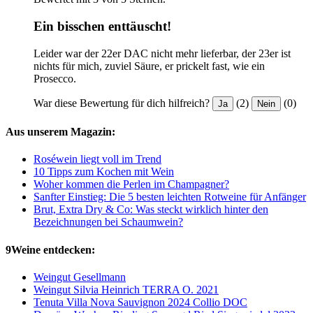
Ein bisschen enttäuscht!
Leider war der 22er DAC nicht mehr lieferbar, der 23er ist
nichts für mich, zuviel Säure, er prickelt fast, wie ein
Prosecco.
War diese Bewertung für dich hilfreich?
(2)
(0)
Ja
Nein
Aus unserem Magazin:
Roséwein liegt voll im Trend
10 Tipps zum Kochen mit Wein
Woher kommen die Perlen im Champagner?
Sanfter Einstieg: Die 5 besten leichten Rotweine für Anfänger
Brut, Extra Dry & Co: Was steckt wirklich hinter den
Bezeichnungen bei Schaumwein?
9Weine entdecken:
Weingut Gesellmann
Weingut Silvia Heinrich TERRA O. 2021
Tenuta Villa Nova Sauvignon 2024 Collio DOC