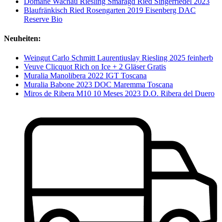
Domäne Wachau Riesling Smaragd Ried Singerriedel 2023
Blaufränkisch Ried Rosengarten 2019 Eisenberg DAC
Reserve Bio
Neuheiten:
Weingut Carlo Schmitt Laurentiuslay Riesling 2025 feinherb
Veuve Clicquot Rich on Ice + 2 Gläser Gratis
Muralia Manolibera 2022 IGT Toscana
Muralia Babone 2023 DOC Maremma Toscana
Miros de Ribera M10 10 Meses 2023 D.O. Ribera del Duero