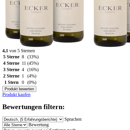
4,1
von 5 Sternen
5 Sterne
8
(33%)
4 Sterne
11
(45%)
3 Sterne
4
(16%)
2 Sterne
1
(4%)
1 Stern
0
(0%)
Produkt bewerten
Produkt kaufen
Bewertungen filtern:
Sprachen
Bewertung