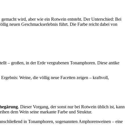
emacht wird, aber wie ein Rotwein entsteht. Der Unterschied: Bei
öllig neuen Geschmackserlebnis führt. Die Farbe reicht dabei von
tellt – großen, in der Erde vergrabenen Tonamphoren. Diese antike
 Ergebnis: Weine, die völlig neue Facetten zeigen – kraftvoll,
hegärung
. Dieser Vorgang, der sonst nur bei Rotwein üblich ist, kann
leihen dem Wein seine markante Farbe und Struktur.
en anschließend in Tonamphoren, sogenannten Amphorenweinen – eine