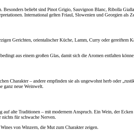
 Besonders beliebt sind Pinot Grigio, Sauvignon Blanc, Ribolla Giall
retationen. International gelten Friaul, Slowenien und Georgien als Z
igen Gerichten, orientalischer Küche, Lamm, Curry oder gereiftem Käse
bedingt aus einem großen Glas, damit sich die Aromen entfalten könne
chen Charakter – andere empfinden sie als ungewohnt herb oder „rustik
ine ganz neue Weinwelt.
 auf alte Traditionen – mit modernem Anspruch. Ein Wein, der Ecken 
er nichts für schwache Nerven.
 Wines von Winzern, die Mut zum Charakter zeigen.