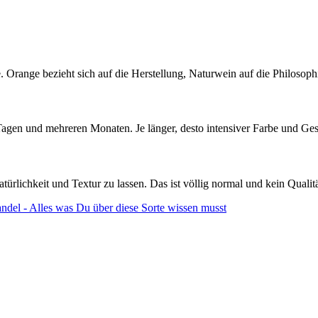
 Orange bezieht sich auf die Herstellung, Naturwein auf die Philosophi
Tagen und mehreren Monaten. Je länger, desto intensiver Farbe und G
ürlichkeit und Textur zu lassen. Das ist völlig normal und kein Qualit
andel - Alles was Du über diese Sorte wissen musst