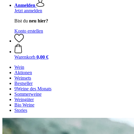
Anmelden
Jetzt anmelden
Bist du
neu hier?
Konto erstellen
Warenkorb
0,00 €
Wein
Aktionen
Weinsets
Bestseller
9Weine des Monats
Sommerweine
Weingüter
Bio Weine
Stories