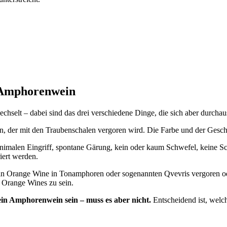
 Amphorenwein
chselt – dabei sind das drei verschiedene Dinge, die sich aber durcha
n, der mit den Traubenschalen vergoren wird. Die Farbe und der Gesch
nimalen Eingriff, spontane Gärung, kein oder kaum Schwefel, keine Sc
riert werden.
ein Orange Wine in Tonamphoren oder sogenannten Qvevris vergoren od
 Orange Wines zu sein.
n Amphorenwein sein – muss es aber nicht.
Entscheidend ist, welc