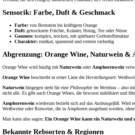
Sensorik: Farbe, Duft & Geschmack
Farbe:
von Bernstein bis kräftigem Orange
Duft:
getrocknete Früchte, Kräuter, Honig, Tee oder Nüsse
Gaumen:
komplex, trocken, mit spürbarer Gerbstoffstruktur
Charakter:
rustikal, spannend und extrem vielseitig
Abgrenzung: Orange Wine, Naturwein &
Orange Wine wird häufig mit
Naturwein
oder
Amphorenwein
verwe
Orange Wine
beschreibt in erster Linie die
Herstellungsart
: Weißwei
Naturwein
hingegen steht für eine
Philosophie im Weinbau
– also mi
nicht alle. Es gibt auch Orange Wines, die bewusst stabilisiert und filt
Amphorenwein
wiederum bezieht sich auf das
Ausbaugefäß
. Wird 
Weißweine oder Rotweine, die in Amphoren ausgebaut werden, ohne
Man kann also sagen:
Ein Orange Wine kann ein Naturwein und ei
Bekannte Rebsorten & Regionen