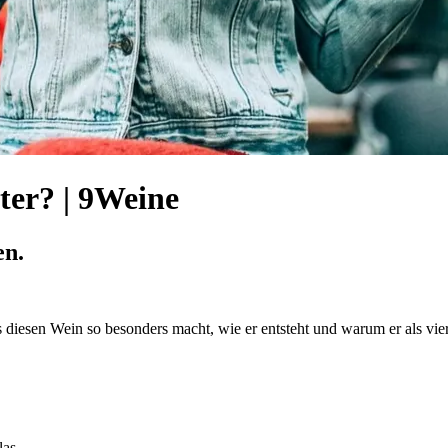
ter? | 9Weine
en.
s diesen Wein so besonders macht, wie er entsteht und warum er als vi