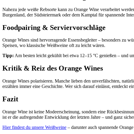
Nahezu jede weiße Rebsorte kann zu Orange Wine verarbeitet werden.
Burgenland, der Südsteiermark oder dem Kamptal für spannende Interp
Foodpairing & Serviervorschläge
Orange Wines sind hervorragende Essensbegleiter – besonders zu würz
Speisen, wo klassische Weißweine oft zu leicht wären.
Tipp:
Am besten leicht gekühlt bei etwa 12–15 °C genießen – und un
Kritik & Reiz des Orange Wines
Orange Wines polarisieren. Manche lieben den unverfälschten, natürli
erzählen immer eine Geschichte. Wer sich darauf einlässt, entdeckt e
Fazit
Orange Wine ist keine Modeerscheinung, sondern eine Rückbesinnung
ist er die aufregendste Entwicklung der letzten Jahre – und ganz sich
Hier findest du unsere Weißweine
– darunter auch spannende Orange