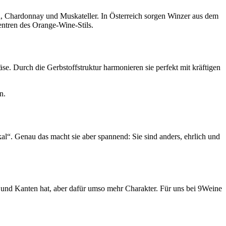
a, Chardonnay und Muskateller. In Österreich sorgen Winzer aus dem
entren des Orange-Wine-Stils.
. Durch die Gerbstoffstruktur harmonieren sie perfekt mit kräftigen
n.
al“. Genau das macht sie aber spannend: Sie sind anders, ehrlich und
und Kanten hat, aber dafür umso mehr Charakter. Für uns bei 9Weine