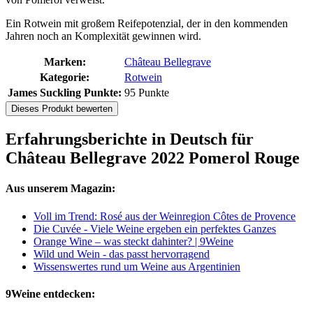
Ein Rotwein mit großem Reifepotenzial, der in den kommenden
Jahren noch an Komplexität gewinnen wird.
Marken:
Château Bellegrave
Kategorie:
Rotwein
James Suckling Punkte:
95 Punkte
Dieses Produkt bewerten
Erfahrungsberichte in Deutsch für
Château Bellegrave 2022 Pomerol Rouge
Aus unserem Magazin:
Voll im Trend: Rosé aus der Weinregion Côtes de Provence
Die Cuvée - Viele Weine ergeben ein perfektes Ganzes
Orange Wine – was steckt dahinter? | 9Weine
Wild und Wein - das passt hervorragend
Wissenswertes rund um Weine aus Argentinien
9Weine entdecken: