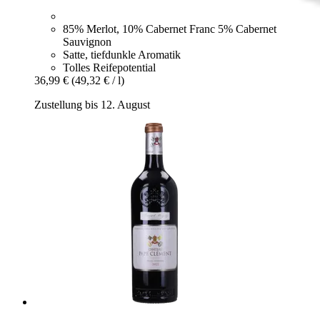
85% Merlot, 10% Cabernet Franc 5% Cabernet
Sauvignon
Satte, tiefdunkle Aromatik
Tolles Reifepotential
36,99 €
(49,32 € / l)
Zustellung bis 12. August