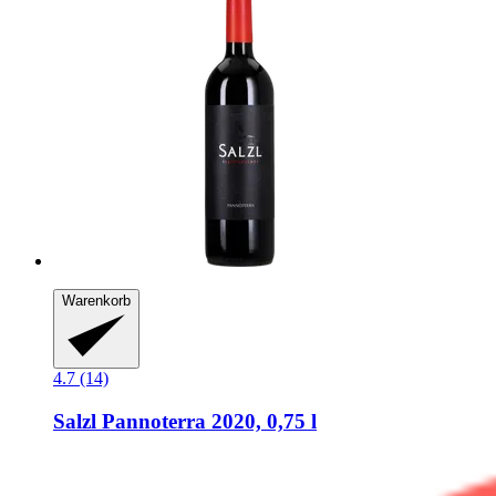
Warenkorb
4.7 (14)
Salzl
Pannoterra 2020, 0,75 l