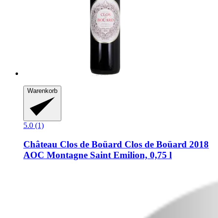
Warenkorb
5.0 (1)
Château Clos de Boüard
Clos de Boüard 2018
AOC Montagne Saint Emilion, 0,75 l