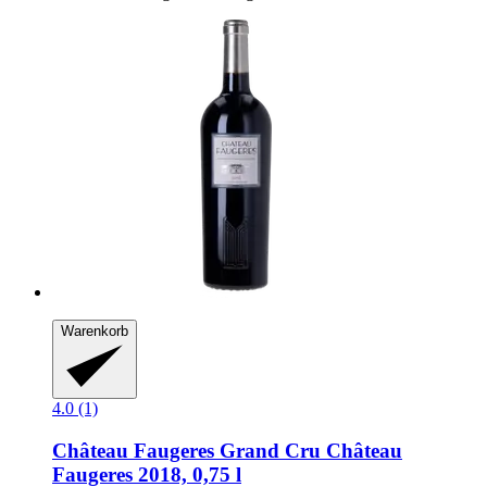
Warenkorb
4.0 (1)
Château Faugeres Grand Cru
Château
Faugeres 2018, 0,75 l