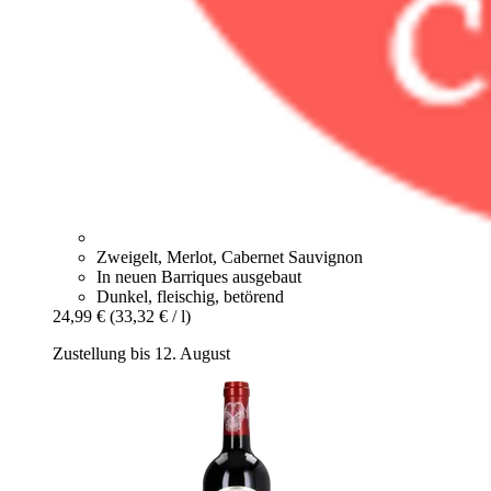
Zweigelt, Merlot, Cabernet Sauvignon
In neuen Barriques ausgebaut
Dunkel, fleischig, betörend
24,99 €
(33,32 € / l)
Zustellung bis 12. August