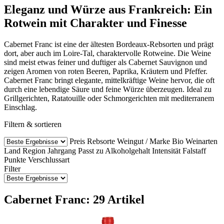
Eleganz und Würze aus Frankreich: Ein
Rotwein mit Charakter und Finesse
Cabernet Franc ist eine der ältesten Bordeaux-Rebsorten und prägt
dort, aber auch im Loire-Tal, charaktervolle Rotweine. Die Weine
sind meist etwas feiner und duftiger als Cabernet Sauvignon und
zeigen Aromen von roten Beeren, Paprika, Kräutern und Pfeffer.
Cabernet Franc bringt elegante, mittelkräftige Weine hervor, die oft
durch eine lebendige Säure und feine Würze überzeugen. Ideal zu
Grillgerichten, Ratatouille oder Schmorgerichten mit mediterranem
Einschlag.
Filtern & sortieren
Preis
Rebsorte
Weingut / Marke
Bio Weinarten
Land
Region
Jahrgang
Passt zu
Alkoholgehalt
Intensität
Falstaff
Punkte
Verschlussart
Filter
Cabernet Franc: 29 Artikel