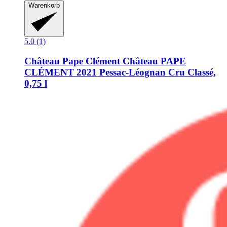
Warenkorb
5.0 (1)
Château Pape Clément
Château PAPE
CLÉMENT 2021 Pessac-​Léognan Cru Classé,
0,75 l