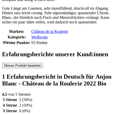
Gute Länge am Gaumen, sehr mundfüllend, druckvoll im Abgang.
Hinten raus leicht cremig. Sehr eigenständiger, spannender Chenin
Blanc, der förmlich nach Fisch und Meeresfrüchten verlangt. Kann
sicher ein paar Jahre reifen, wird dadurch noch spannender.
Marken:
Château de la Roulerie
Kategorie:
Weißwein
9Weine Punkte:
93 Punkte
Erfahrungsberichte unserer Kund:innen
Dieses Produkt bewerten
1 Erfahrungsbericht in Deutsch für Anjou
Blanc - Château de la Roulerie 2022 Bio
4,5
von 5 Sternen
5 Sterne
2
(50%)
4 Sterne
2
(50%)
3 Sterne
0
(0%)