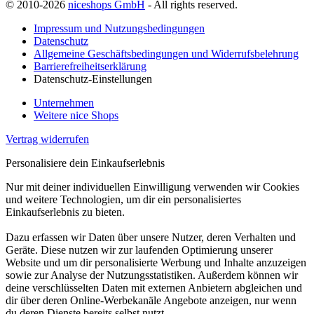
© 2010-2026
niceshops GmbH
- All rights reserved.
Impressum und Nutzungsbedingungen
Datenschutz
Allgemeine Geschäftsbedingungen und Widerrufsbelehrung
Barrierefreiheitserklärung
Datenschutz-Einstellungen
Unternehmen
Weitere nice Shops
Vertrag widerrufen
Personalisiere dein Einkaufserlebnis
Nur mit deiner individuellen Einwilligung verwenden wir Cookies
und weitere Technologien, um dir ein personalisiertes
Einkaufserlebnis zu bieten.
Dazu erfassen wir Daten über unsere Nutzer, deren Verhalten und
Geräte. Diese nutzen wir zur laufenden Optimierung unserer
Website und um dir personalisierte Werbung und Inhalte anzuzeigen
sowie zur Analyse der Nutzungsstatistiken. Außerdem können wir
deine verschlüsselten Daten mit externen Anbietern abgleichen und
dir über deren Online-Werbekanäle Angebote anzeigen, nur wenn
du deren Dienste bereits selbst nutzt.