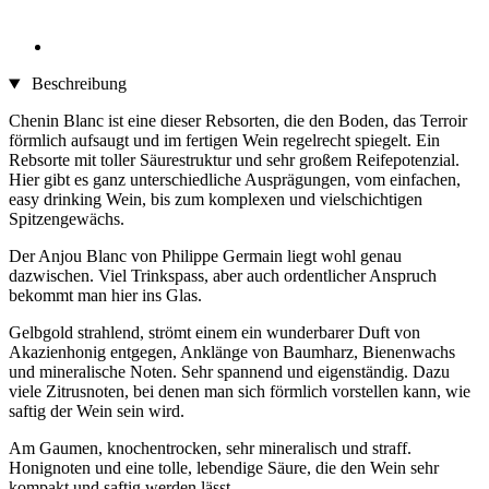
Beschreibung
Chenin Blanc ist eine dieser Rebsorten, die den Boden, das Terroir
förmlich aufsaugt und im fertigen Wein regelrecht spiegelt. Ein
Rebsorte mit toller Säurestruktur und sehr großem Reifepotenzial.
Hier gibt es ganz unterschiedliche Ausprägungen, vom einfachen,
easy drinking Wein, bis zum komplexen und vielschichtigen
Spitzengewächs.
Der Anjou Blanc von Philippe Germain liegt wohl genau
dazwischen. Viel Trinkspass, aber auch ordentlicher Anspruch
bekommt man hier ins Glas.
Gelbgold strahlend, strömt einem ein wunderbarer Duft von
Akazienhonig entgegen, Anklänge von Baumharz, Bienenwachs
und mineralische Noten. Sehr spannend und eigenständig. Dazu
viele Zitrusnoten, bei denen man sich förmlich vorstellen kann, wie
saftig der Wein sein wird.
Am Gaumen, knochentrocken, sehr mineralisch und straff.
Honignoten und eine tolle, lebendige Säure, die den Wein sehr
kompakt und saftig werden lässt.