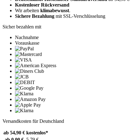
Kostenloser Rückversand
Wir arbeiten
klimabewusst
.
Sichere Bezahlung
mit SSL-Verschlüsselung
Sicher bezahlen mit
Nachnahme
Vorauskasse
Versandkosten für Deutschland
ab 54,90 €
kostenlos*
ab 0,00 €
5,79 €