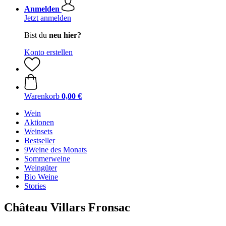
Anmelden
Jetzt anmelden
Bist du
neu hier?
Konto erstellen
Warenkorb
0,00 €
Wein
Aktionen
Weinsets
Bestseller
9Weine des Monats
Sommerweine
Weingüter
Bio Weine
Stories
Château Villars Fronsac