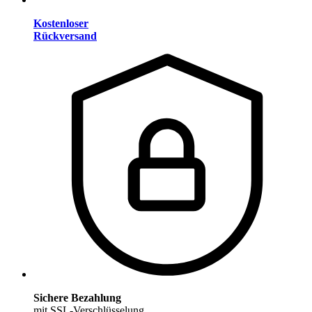
Kostenloser
Rückversand
Sichere Bezahlung
mit SSL-Verschlüsselung