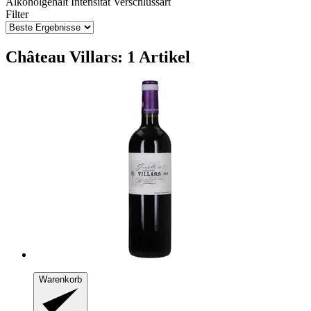
Alkoholgehalt
Intensität
Verschlussart
Filter
Château Villars: 1 Artikel
Warenkorb