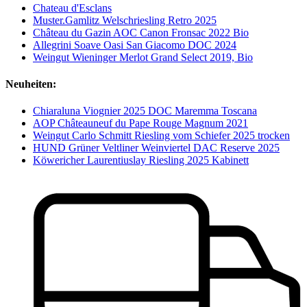
Chateau d'Esclans
Muster.Gamlitz Welschriesling Retro 2025
Château du Gazin AOC Canon Fronsac 2022 Bio
Allegrini Soave Oasi San Giacomo DOC 2024
Weingut Wieninger Merlot Grand Select 2019, Bio
Neuheiten:
Chiaraluna Viognier 2025 DOC Maremma Toscana
AOP Châteauneuf du Pape Rouge Magnum 2021
Weingut Carlo Schmitt Riesling vom Schiefer 2025 trocken
HUND Grüner Veltliner Weinviertel DAC Reserve 2025
Köwericher Laurentiuslay Riesling 2025 Kabinett