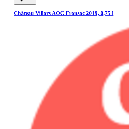
Château Villars
AOC Fronsac 2019, 0,75 l