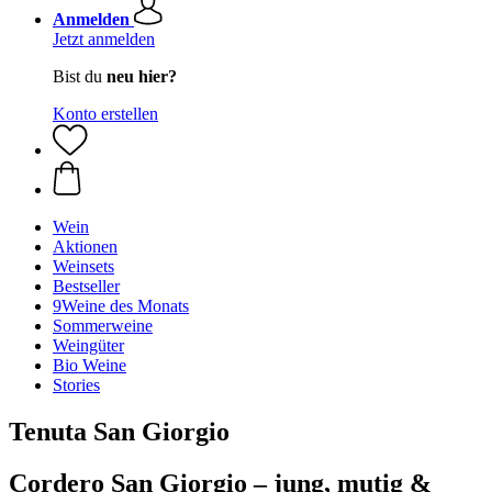
Anmelden
Jetzt anmelden
Bist du
neu hier?
Konto erstellen
Wein
Aktionen
Weinsets
Bestseller
9Weine des Monats
Sommerweine
Weingüter
Bio Weine
Stories
Tenuta San Giorgio
Cordero San Giorgio – jung, mutig &