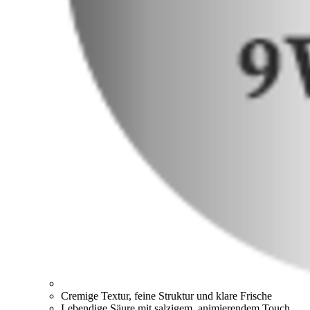
Cremige Textur, feine Struktur und klare Frische
Lebendige Säure mit salzigem, animierendem Touch