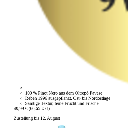
100 % Pinot Nero aus dem Oltrepò Pavese
Reben 1996 ausgepflanzt, Ost- bis Nordostlage
Samtige Textur, feine Frucht und Frische
49,99 €
(66,65 € / l)
Zustellung bis 12. August