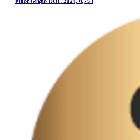
Pinot Grigio DOC 2024, 0,75 l