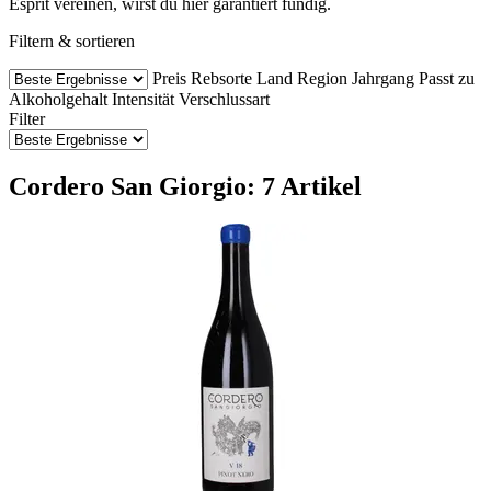
Esprit vereinen, wirst du hier garantiert fündig.
Filtern & sortieren
Preis
Rebsorte
Land
Region
Jahrgang
Passt zu
Alkoholgehalt
Intensität
Verschlussart
Filter
Cordero San Giorgio: 7 Artikel