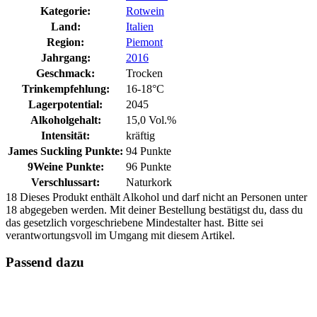
Kategorie:
Rotwein
Land:
Italien
Region:
Piemont
Jahrgang:
2016
Geschmack:
Trocken
Trinkempfehlung:
16-18°C
Lagerpotential:
2045
Alkoholgehalt:
15,0 Vol.%
Intensität:
kräftig
James Suckling Punkte:
94 Punkte
9Weine Punkte:
96 Punkte
Verschlussart:
Naturkork
18
Dieses Produkt enthält Alkohol und darf nicht an Personen unter
18 abgegeben werden. Mit deiner Bestellung bestätigst du, dass du
das gesetzlich vorgeschriebene Mindestalter hast. Bitte sei
verantwortungsvoll im Umgang mit diesem Artikel.
Passend dazu