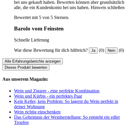
bei uns gekauft haben. Bewerten können aber grundsätzlich
alle, die ein Kundenkonto bei uns haben.
Hinweis schließen
Bewertet mit 5 von 5 Sternen.
Barolo vom Feinsten
Schnelle Lieferung
War diese Bewertung für dich hilfreich?
(0)
(0)
Ja
Nein
Alle Erfahrungsberichte anzeigen
Dieses Produkt bewerten
Aus unserem Magazin:
Wein und Zigarre - eine perfekte Kombination
Wein und Kürbis - ein perfektes Paar
Kein Keller, kein Problem: So lagerst du Wein perfekt in
deiner Wohnung
Wein richtig einschenken
Das Geheimnis der Weinherstellung: So entsteht ein edler
Tropfen