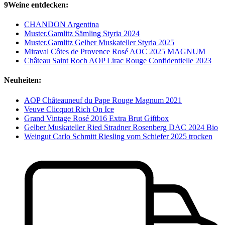
9Weine entdecken:
CHANDON Argentina
Muster.Gamlitz Sämling Styria 2024
Muster.Gamlitz Gelber Muskateller Styria 2025
Miraval Côtes de Provence Rosé AOC 2025 MAGNUM
Château Saint Roch AOP Lirac Rouge Confidentielle 2023
Neuheiten:
AOP Châteauneuf du Pape Rouge Magnum 2021
Veuve Clicquot Rich On Ice
Grand Vintage Rosé 2016 Extra Brut Giftbox
Gelber Muskateller Ried Stradner Rosenberg DAC 2024 Bio
Weingut Carlo Schmitt Riesling vom Schiefer 2025 trocken