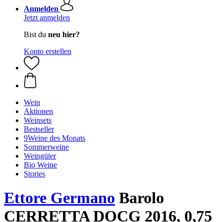
Anmelden
Jetzt anmelden
Bist du
neu hier?
Konto erstellen
Wein
Aktionen
Weinsets
Bestseller
9Weine des Monats
Sommerweine
Weingüter
Bio Weine
Stories
Ettore Germano
Barolo
CERRETTA DOCG 2016, 0,75