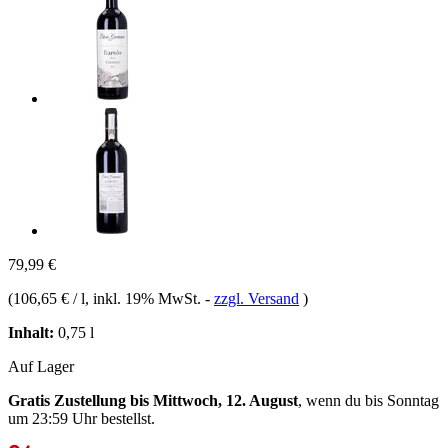
79,99 €
(
106,65 € / l
, inkl. 19% MwSt.
-
zzgl. Versand
)
Inhalt:
0,75 l
Auf Lager
Gratis Zustellung bis Mittwoch, 12. August
, wenn du bis
Sonntag
um 23:59 Uhr
bestellst.