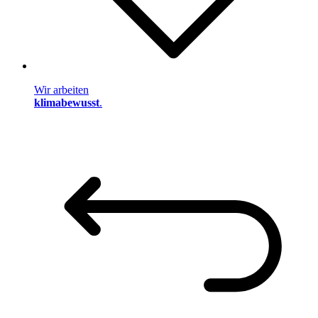
Wir arbeiten
klimabewusst
.