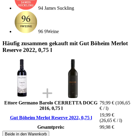
94 James Suckling
96 9Weine
Häufig zusammen gekauft mit Gut Böheim Merlot
Reserve 2022, 0,75 l
Ettore Germano Barolo CERRETTA DOCG
79,99 €
(106,65
2016, 0,75 l
€ / l)
19,99 €
Gut Böheim Merlot Reserve 2022, 0,75 l
(26,65 € / l)
Gesamtpreis:
99,98 €
Beide in den Warenkorb