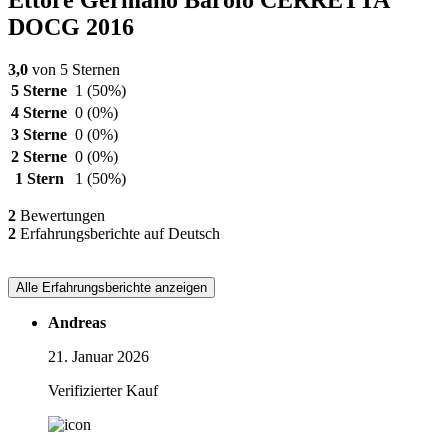
Ettore Germano Barolo CERRETTA
DOCG 2016
3,0
von 5 Sternen
5 Sterne
1
(50%)
4 Sterne
0
(0%)
3 Sterne
0
(0%)
2 Sterne
0
(0%)
1 Stern
1
(50%)
2
Bewertungen
2
Erfahrungsberichte auf Deutsch
Alle Erfahrungsberichte anzeigen
Andreas
21. Januar 2026
Verifizierter Kauf