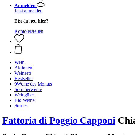
Anmelden
Jetzt anmelden
Bist du
neu hier?
Konto erstellen
Wein
Aktionen
Weinsets
Bestseller
9Weine des Monats
Sommerweine
Weingüter
Bio Weine
Stories
Fattoria di Poggio Capponi
Chia