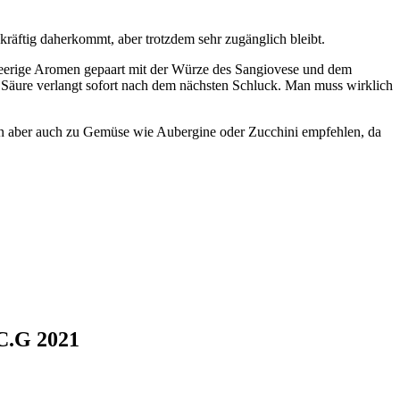
kräftig daherkommt, aber trotzdem sehr zugänglich bleibt.
beerige Aromen gepaart mit der Würze des Sangiovese und dem
he Säure verlangt sofort nach dem nächsten Schluck. Man muss wirklich
 ihn aber auch zu Gemüse wie Aubergine oder Zucchini empfehlen, da
.C.G 2021