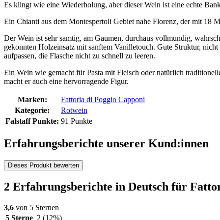
Es klingt wie eine Wiederholung, aber dieser Wein ist eine echte Bank 
Ein Chianti aus dem Montespertoli Gebiet nahe Florenz, der mit 18 Mo
Der Wein ist sehr samtig, am Gaumen, durchaus vollmundig, wahrsc
gekonnten Holzeinsatz mit sanftem Vanilletouch. Gute Struktur, nicht
aufpassen, die Flasche nicht zu schnell zu leeren.
Ein Wein wie gemacht für Pasta mit Fleisch oder natürlich tradition
macht er auch eine hervorragende Figur.
Marken:
Fattoria di Poggio Capponi
Kategorie:
Rotwein
Falstaff Punkte:
91 Punkte
Erfahrungsberichte unserer Kund:innen
Dieses Produkt bewerten
2 Erfahrungsberichte in Deutsch für Fatt
3,6
von 5 Sternen
5 Sterne
2
(12%)