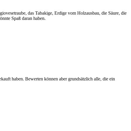
angiovesetraube, das Tabakige, Erdige vom Holzausbau, die Säure, die
 könnte Spaß daran haben.
ekauft haben. Bewerten können aber grundsätzlich alle, die ein