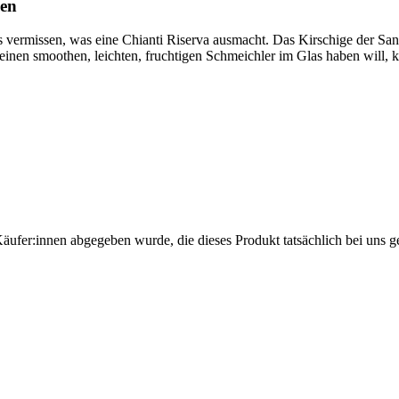
hen
les vermissen, was eine Chianti Riserva ausmacht. Das Kirschige der S
h einen smoothen, leichten, fruchtigen Schmeichler im Glas haben will,
Käufer:innen abgegeben wurde, die dieses Produkt tatsächlich bei uns g