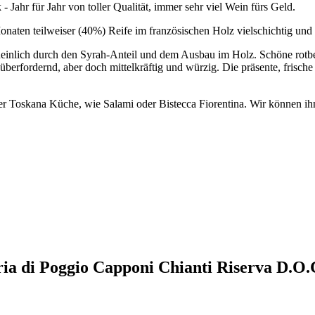
- Jahr für Jahr von toller Qualität, immer sehr viel Wein fürs Geld.
naten teilweiser (40%) Reife im französischen Holz vielschichtig und 
heinlich durch den Syrah-Anteil und dem Ausbau im Holz. Schöne rot
 überfordernd, aber doch mittelkräftig und würzig. Die präsente, frisc
eller Toskana Küche, wie Salami oder Bistecca Fiorentina. Wir können
oria di Poggio Capponi Chianti Riserva D.O