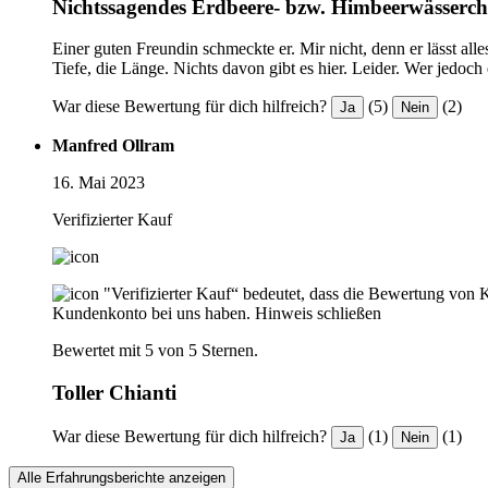
Nichtssagendes Erdbeere- bzw. Himbeerwässerc
Einer guten Freundin schmeckte er. Mir nicht, denn er lässt al
Tiefe, die Länge. Nichts davon gibt es hier. Leider. Wer jedoc
War diese Bewertung für dich hilfreich?
(5)
(2)
Ja
Nein
Manfred Ollram
16. Mai 2023
Verifizierter Kauf
"Verifizierter Kauf“ bedeutet, dass die Bewertung von 
Kundenkonto bei uns haben.
Hinweis schließen
Bewertet mit 5 von 5 Sternen.
Toller Chianti
War diese Bewertung für dich hilfreich?
(1)
(1)
Ja
Nein
Alle Erfahrungsberichte anzeigen