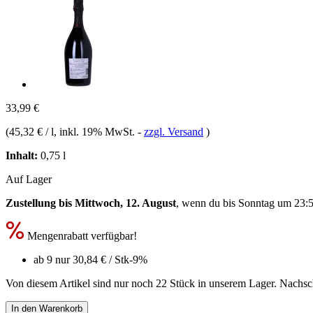
33,99 €
(
45,32 € / l
, inkl. 19% MwSt.
-
zzgl. Versand
)
Inhalt:
0,75 l
Auf Lager
Zustellung bis Mittwoch, 12. August
, wenn du bis
Sonntag um 23:
Mengenrabatt verfügbar!
ab 9 nur
30,84 €
/ Stk
-9%
Von diesem Artikel sind nur noch 22 Stück in unserem Lager. Nachschu
In den Warenkorb