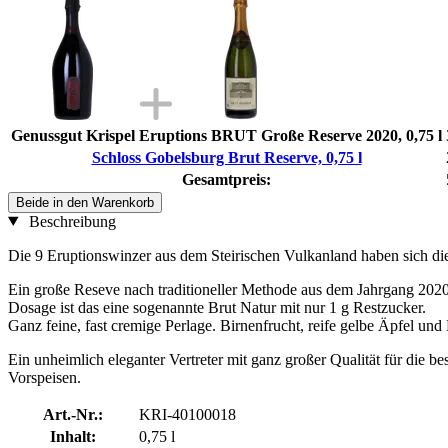
Genussgut Krispel Eruptions BRUT Große Reserve 2020, 0,75 l
Schloss Gobelsburg Brut Reserve, 0,75 l
Gesamtpreis:
Beide in den Warenkorb
Beschreibung
Die 9 Eruptionswinzer aus dem Steirischen Vulkanland haben sich di
Ein große Reseve nach traditioneller Methode aus dem Jahrgang 202
Dosage ist das eine sogenannte Brut Natur mit nur 1 g Restzucker.
Ganz feine, fast cremige Perlage. Birnenfrucht, reife gelbe Äpfel un
Ein unheimlich eleganter Vertreter mit ganz großer Qualität für die b
Vorspeisen.
Art.-Nr.:
KRI-40100018
Inhalt:
0,75 l