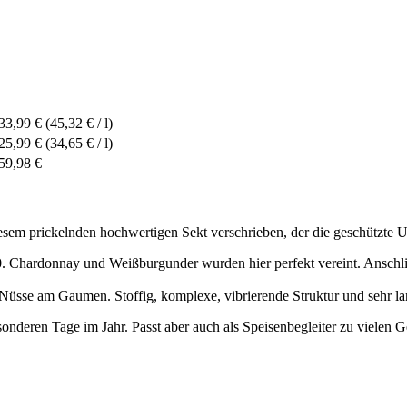
33,99 €
(45,32 € / l)
25,99 €
(34,65 € / l)
59,98 €
esem prickelnden hochwertigen Sekt verschrieben, der die geschützte 
0. Chardonnay und Weißburgunder wurden hier perfekt vereint. Anschl
d Nüsse am Gaumen. Stoffig, komplexe, vibrierende Struktur und sehr la
esonderen Tage im Jahr. Passt aber auch als Speisenbegleiter zu vielen G