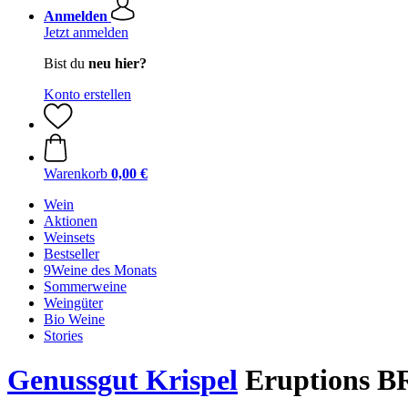
Anmelden
Jetzt anmelden
Bist du
neu hier?
Konto erstellen
Warenkorb
0,00 €
Wein
Aktionen
Weinsets
Bestseller
9Weine des Monats
Sommerweine
Weingüter
Bio Weine
Stories
Genussgut Krispel
Eruptions BR