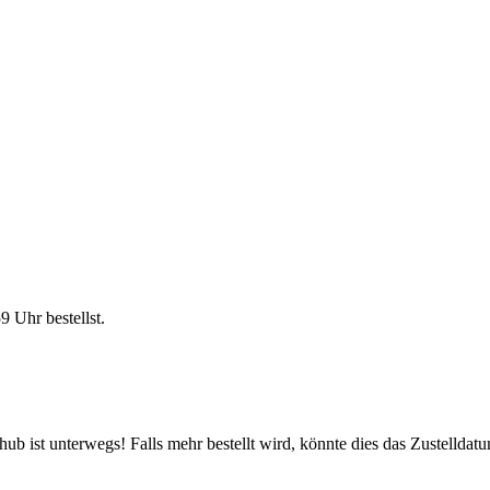
59 Uhr
bestellst.
b ist unterwegs! Falls mehr bestellt wird, könnte dies das Zustelldatu