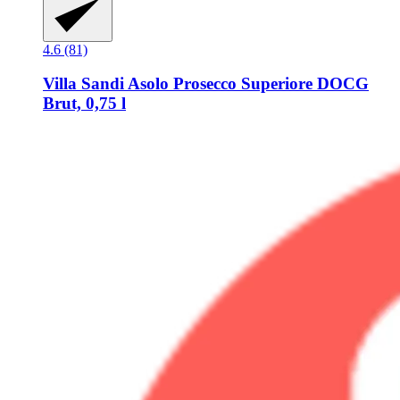
4.6 (81)
Villa Sandi
Asolo Prosecco Superiore DOCG
Brut, 0,75 l