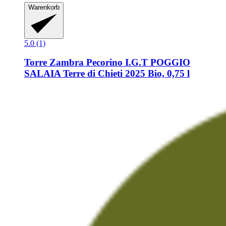
Warenkorb
5.0 (1)
Torre Zambra
Pecorino I.G.T POGGIO
SALAIA Terre di Chieti 2025 Bio, 0,75 l