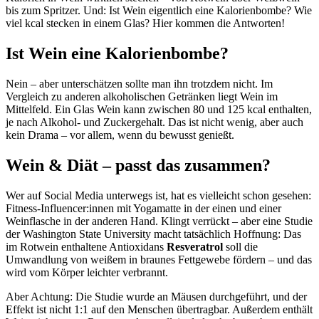
bis zum Spritzer. Und: Ist Wein eigentlich eine Kalorienbombe? Wie
viel kcal stecken in einem Glas? Hier kommen die Antworten!
Ist Wein eine Kalorienbombe?
Nein – aber unterschätzen sollte man ihn trotzdem nicht. Im
Vergleich zu anderen alkoholischen Getränken liegt Wein im
Mittelfeld. Ein Glas Wein kann zwischen 80 und 125 kcal enthalten,
je nach Alkohol- und Zuckergehalt. Das ist nicht wenig, aber auch
kein Drama – vor allem, wenn du bewusst genießt.
Wein & Diät – passt das zusammen?
Wer auf Social Media unterwegs ist, hat es vielleicht schon gesehen:
Fitness-Influencer:innen mit Yogamatte in der einen und einer
Weinflasche in der anderen Hand. Klingt verrückt – aber eine Studie
der Washington State University macht tatsächlich Hoffnung: Das
im Rotwein enthaltene Antioxidans
Resveratrol
soll die
Umwandlung von weißem in braunes Fettgewebe fördern – und das
wird vom Körper leichter verbrannt.
Aber Achtung: Die Studie wurde an Mäusen durchgeführt, und der
Effekt ist nicht 1:1 auf den Menschen übertragbar. Außerdem enthält