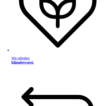
Wir arbeiten
klimabewusst
.