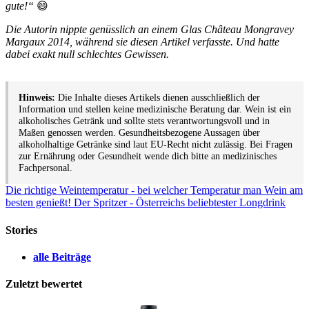
gute!“
😄
Die Autorin nippte genüsslich an einem Glas Château Mongravey
Margaux 2014, während sie diesen Artikel verfasste. Und hatte
dabei exakt null schlechtes Gewissen.
Hinweis:
Die Inhalte dieses Artikels dienen ausschließlich der
Information und stellen keine medizinische Beratung dar. Wein ist ein
alkoholisches Getränk und sollte stets verantwortungsvoll und in
Maßen genossen werden. Gesundheitsbezogene Aussagen über
alkoholhaltige Getränke sind laut EU-Recht nicht zulässig. Bei Fragen
zur Ernährung oder Gesundheit wende dich bitte an medizinisches
Fachpersonal.
Die richtige Weintemperatur - bei welcher Temperatur man Wein am
besten genießt!
Der Spritzer - Österreichs beliebtester Longdrink
Stories
alle Beiträge
Zuletzt bewertet