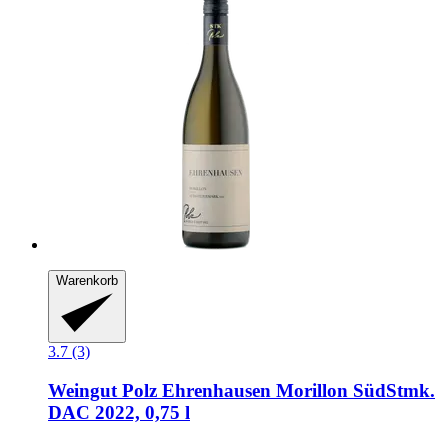
Warenkorb
3.7 (3)
Weingut Polz
Ehrenhausen Morillon SüdStmk.
DAC 2022, 0,75 l