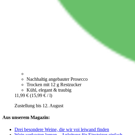
Nachhaltig angebauter Prosecco
Trocken mit 12 g Restzucker
Kühl, elegant & traubig
11,99 €
(15,99 € / l)
Zustellung bis 12. August
Aus unserem Magazin:
Drei besondere Weine, die wir voi leiwand finden
Wein verkosten lernen – Anleitung für Einsteiger einfach